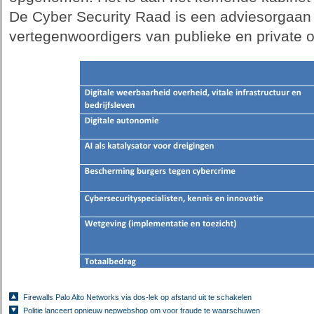
De Cyber Security Raad is een adviesorgaan v
vertegenwoordigers van publieke en private 
Firewalls Palo Alto Networks via dos-lek op afstand uit te schakelen
Politie lanceert opnieuw nepwebshop om voor fraude te waarschuwen