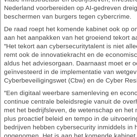
Nederland voorbereiden op AI-gedreven dreig
beschermen van burgers tegen cybercrime.
De raad roept het komende kabinet ook op o
aan het aanpakken van het groeiend tekort aa
"Het tekort aan cybersecuritytalent is niet all
remt ook de innovatiekracht en de economisc
aldus het adviesorgaan. Daarnaast moet er 
geïnvesteerd in de implementatie van wetgev
Cyberbeveiligingswet (Cbw) en de Cyber Resi
"Een digitaal weerbare samenleving en econ
continue centrale beleidsregie vanuit de ove
met het bedrijfsleven, de wetenschap en het
plus proactief beleid en tempo in de uitvoerin
bedrijven hebben cybersecurity inmiddels in h
opgenomen. Het is aan het komende kabinet o