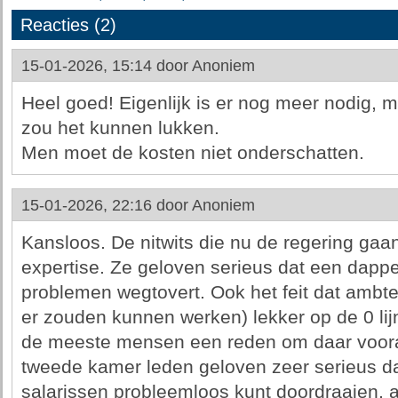
Reacties (2)
15-01-2026, 15:14 door
Anoniem
Heel goed! Eigenlijk is er nog meer nodig, m
zou het kunnen lukken.
Men moet de kosten niet onderschatten.
15-01-2026, 22:16 door
Anoniem
Kansloos. De nitwits die nu de regering ga
expertise. Ze geloven serieus dat een dapper
problemen wegtovert. Ook het feit dat ambt
er zouden kunnen werken) lekker op de 0 li
de meeste mensen een reden om daar voora
tweede kamer leden geloven zeer serieus da
salarissen probleemloos kunt doordraaien,