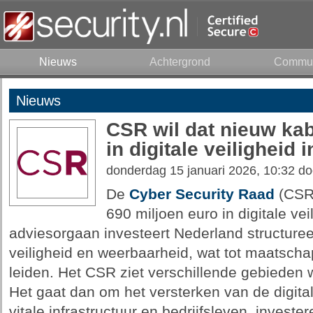
Nieuws
Achtergrond
Commun
Nieuws
CSR wil dat nieuw kab
in digitale veiligheid 
donderdag 15 januari 2026, 10:32 d
De
Cyber Security Raad
(CSR)
690 miljoen euro in digitale vei
adviesorgaan investeert Nederland structureel 
veiligheid en weerbaarheid, wat tot maatscha
leiden. Het CSR ziet verschillende gebieden 
Het gaat dan om het versterken van de digita
vitale infrastructuur en bedrijfsleven, investe