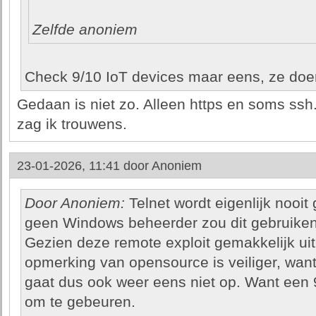
Zelfde anoniem
Check 9/10 IoT devices maar eens, ze doen 
Gedaan is niet zo. Alleen https en soms ss
zag ik trouwens.
23-01-2026, 11:41 door
Anoniem
Door Anoniem:
Telnet wordt eigenlijk nooit
geen Windows beheerder zou dit gebruiken
Gezien deze remote exploit gemakkelijk uit 
opmerking van opensource is veiliger, wan
gaat dus ook weer eens niet op. Want een 9
om te gebeuren.