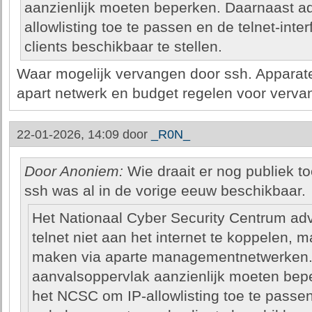
aanzienlijk moeten beperken. Daarnaast a
allowlisting toe te passen en de telnet-int
clients beschikbaar te stellen.
Waar mogelijk vervangen door ssh. Apparaten
apart netwerk en budget regelen voor verva
22-01-2026, 14:09 door
_R0N_
Door Anoniem:
Wie draait er nog publiek to
ssh was al in de vorige eeuw beschikbaar.
Het Nationaal Cyber Security Centrum adv
telnet niet aan het internet te koppelen, 
maken via aparte managementnetwerken. 
aanvalsoppervlak aanzienlijk moeten bep
het NCSC om IP-allowlisting toe te passen