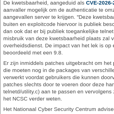
De kwetsbaarheid, aangeduid als
CVE-2026-
aanvaller mogelijk om de authenticatie te om
aangevallen server te krijgen. "Deze kwetsbaa
buiten en exploitcode hiervoor is publiek be
dan ook dat er bij publiek toegankelijke telnet
misbruik van deze kwetsbaarheid plaats zal v
overheidsdienst. De impact van het lek is op
beoordeeld met een 9.8.
Er zijn inmiddels patches uitgebracht om het
die moeten nog in de packages van verschille
verwerkt voordat gebruikers die kunnen doorvoe
patches slechts door te voeren door deze han
telnetd/utility.c) aan te passen en vervolgens 
het NCSC verder weten.
Het Nationaal Cyber Security Centrum advisee