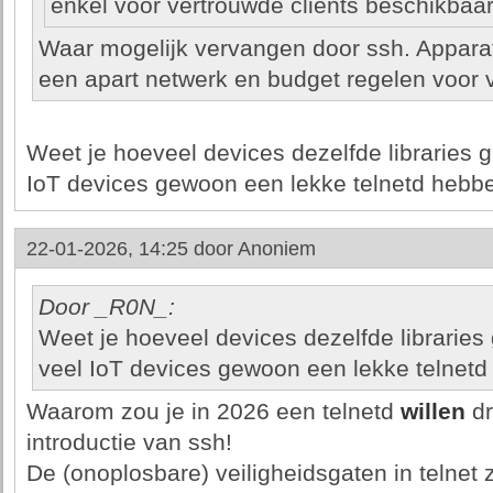
enkel voor vertrouwde clients beschikbaar 
Waar mogelijk vervangen door ssh. Apparate
een apart netwerk en budget regelen voor 
Weet je hoeveel devices dezelfde libraries 
IoT devices gewoon een lekke telnetd hebbe
22-01-2026, 14:25 door
Anoniem
Door _R0N_:
Weet je hoeveel devices dezelfde libraries
veel IoT devices gewoon een lekke telnetd
Waarom zou je in 2026 een telnetd
willen
dr
introductie van ssh!
De (onoplosbare) veiligheidsgaten in telnet z