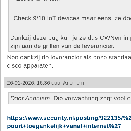
Check 9/10 IoT devices maar eens, ze doen
Dankzij deze bug kun je ze dus OWNen in p
zijn aan de grillen van de leverancier.
Nee dankzij de leverancier als deze standaa
cisco apparaten.
26-01-2026, 16:36 door
Anoniem
Door Anoniem:
Die verwachting zegt veel 
https://www.security.nl/posting/922135
poort+toegankelijk+vanaf+internet%27