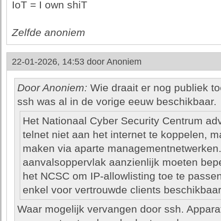
IoT = I own shiT
Zelfde anoniem
22-01-2026, 14:53 door
Anoniem
Door Anoniem:
Wie draait er nog publiek to
ssh was al in de vorige eeuw beschikbaar.
Het Nationaal Cyber Security Centrum adv
telnet niet aan het internet te koppelen, 
maken via aparte managementnetwerken. 
aanvalsoppervlak aanzienlijk moeten bep
het NCSC om IP-allowlisting toe te passen
enkel voor vertrouwde clients beschikbaar 
Waar mogelijk vervangen door ssh. Apparate