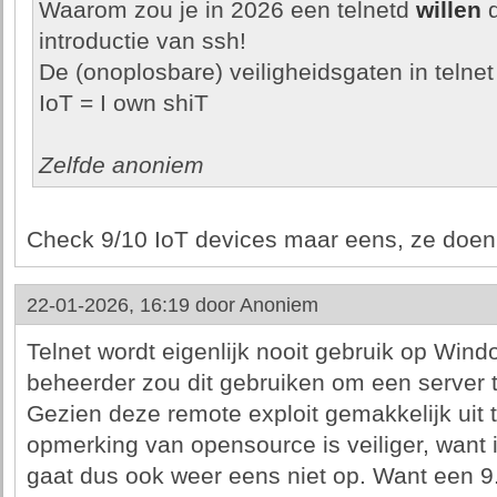
Waarom zou je in 2026 een telnetd
willen
d
introductie van ssh!
De (onoplosbare) veiligheidsgaten in telnet 
IoT = I own shiT
Zelfde anoniem
Check 9/10 IoT devices maar eens, ze doen b
22-01-2026, 16:19 door
Anoniem
Telnet wordt eigenlijk nooit gebruik op Wi
beheerder zou dit gebruiken om een server 
Gezien deze remote exploit gemakkelijk uit t
opmerking van opensource is veiliger, want 
gaat dus ook weer eens niet op. Want een 9.