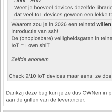
Door _R0N_:
Weet je hoeveel devices dezelfde librar
dat veel IoT devices gewoon een lekke t
Waarom zou je in 2026 een telnetd
willen
introductie van ssh!
De (onoplosbare) veiligheidsgaten in telnet
IoT = I own shiT
Zelfde anoniem
Check 9/10 IoT devices maar eens, ze doen 
Dankzij deze bug kun je ze dus OWNen in pl
aan de grillen van de leverancier.