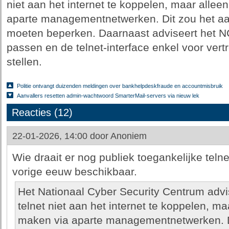
niet aan het internet te koppelen, maar allee
aparte managementnetwerken. Dit zou het aa
moeten beperken. Daarnaast adviseert het NC
passen en de telnet-interface enkel voor vert
stellen.
Politie ontvangt duizenden meldingen over bankhelpdeskfraude en accountmisbruik
Aanvallers resetten admin-wachtwoord SmarterMail-servers via nieuw lek
Reacties (12)
22-01-2026, 14:00 door
Anoniem
Wie draait er nog publiek toegankelijke telne
vorige eeuw beschikbaar.
Het Nationaal Cyber Security Centrum advi
telnet niet aan het internet te koppelen, m
maken via aparte managementnetwerken. D