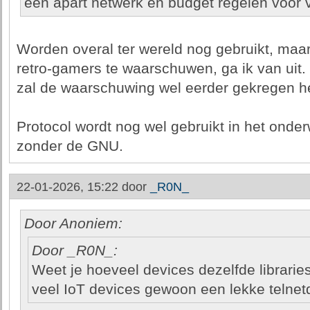
een apart netwerk en budget regelen voor 
Worden overal ter wereld nog gebruikt, maar 
retro-gamers te waarschuwen, ga ik van uit. I
zal de waarschuwing wel eerder gekregen he
Protocol wordt nog wel gebruikt in het onder
zonder de GNU.
22-01-2026, 15:22 door
_R0N_
Door Anoniem:
Door _R0N_:
Weet je hoeveel devices dezelfde librarie
veel IoT devices gewoon een lekke telnet