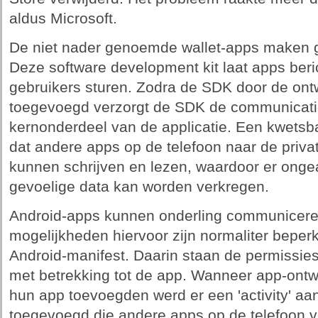
aldus Microsoft.
De niet nader genoemde wallet-apps maken 
Deze software development kit laat apps beri
gebruikers sturen. Zodra de SDK door de ontw
toegevoegd verzorgt de SDK de communicati
kernonderdeel van de applicatie. Een kwetsb
dat andere apps op de telefoon naar de privat
kunnen schrijven en lezen, waardoor er onge
gevoelige data kan worden verkregen.
Android-apps kunnen onderling communiceren
mogelijkheden hiervoor zijn normaliter beperkt
Android-manifest. Daarin staan de permissies
met betrekking tot de app. Wanneer app-on
hun app toevoegden werd er een 'activity' aa
toegevoegd die andere apps op de telefoon v