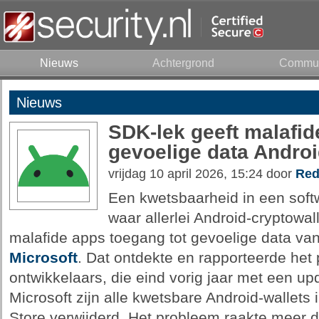
Nieuws
Achtergrond
Commun
Nieuws
SDK-lek geeft malafid
gevoelige data Androi
vrijdag 10 april 2026, 15:24 door
Red
Een kwetsbaarheid in een soft
waar allerlei Android-cryptowa
malafide apps toegang tot gevoelige data van
Microsoft
. Dat ontdekte en rapporteerde het
ontwikkelaars, die eind vorig jaar met een 
Microsoft zijn alle kwetsbare Android-wallets
Store verwijderd. Het probleem raakte meer d