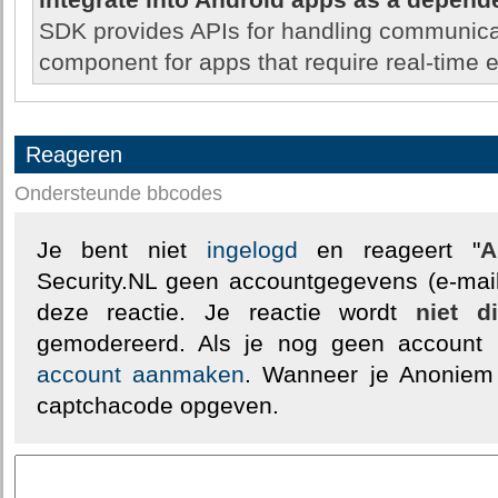
integrate into Android apps as a depen
SDK provides APIs for handling communicat
component for apps that require real-time
Reageren
Ondersteunde bbcodes
Je bent niet
ingelogd
en reageert "
A
Security.NL geen accountgegevens (e-mail
deze reactie. Je reactie wordt
niet d
gemodereerd. Als je nog geen account
account aanmaken
. Wanneer je Anoniem
captchacode opgeven.