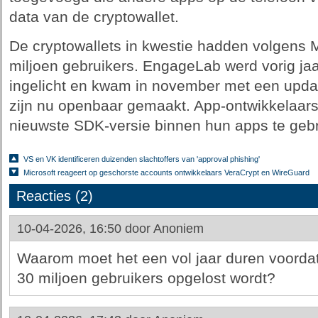
data van de cryptowallet.
De cryptowallets in kwestie hadden volgens M
miljoen gebruikers. EngageLab werd vorig jaa
ingelicht en kwam in november met een updat
zijn nu openbaar gemaakt. App-ontwikkelaa
nieuwste SDK-versie binnen hun apps te gebr
VS en VK identificeren duizenden slachtoffers van 'approval phishing'
Microsoft reageert op geschorste accounts ontwikkelaars VeraCrypt en WireGuard
Reacties (2)
10-04-2026, 16:50 door
Anoniem
Waarom moet het een vol jaar duren voordat
30 miljoen gebruikers opgelost wordt?