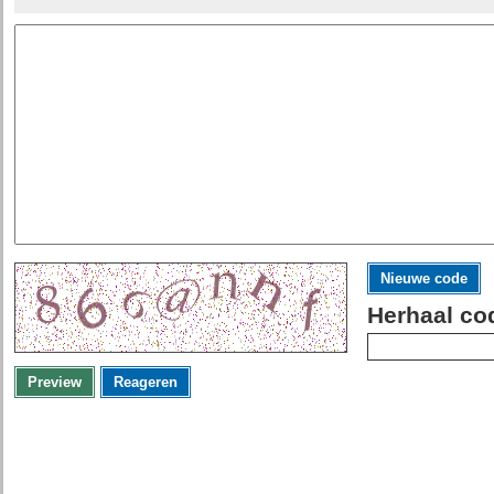
Nieuwe code
Herhaal co
Preview
Reageren