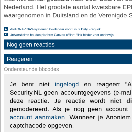
Nederland. Het grootste aantal kwetsbare E
waargenomen in Duitsland en de Verenigde S
Veel QNAP NAS-systemen kwetsbaar voor Linux Dirty Frag-lek
Universiteiten houden platform Canvas offline: 'flink hinder voor onderwijs'
Nog geen reacties
Reageren
Ondersteunde bbcodes
Je bent niet
ingelogd
en reageert "
A
Security.NL geen accountgegevens (e-mail
deze reactie. Je reactie wordt
niet d
gemodereerd. Als je nog geen account
account aanmaken
. Wanneer je Anoniem
captchacode opgeven.