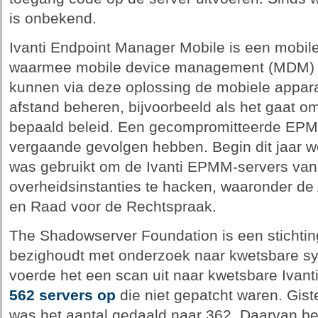
is onbekend.
Ivanti Endpoint Manager Mobile is een mobi
waarmee mobile device management (MDM) mo
kunnen via deze oplossing de mobiele appa
afstand beheren, bijvoorbeeld als het gaat om
bepaald beleid. Een gecompromitteerde EPM
vergaande gevolgen hebben. Begin dit jaar w
was gebruikt om de Ivanti EPMM-servers va
overheidsinstanties te hacken, waaronder de
en Raad voor de Rechtspraak.
The Shadowserver Foundation is een stichtin
bezighoudt met onderzoek naar kwetsbare sy
voerde het een scan uit naar kwetsbare Ivan
562 servers op
die niet gepatcht waren. Gis
was het aantal gedaald naar 362. Daarvan bev