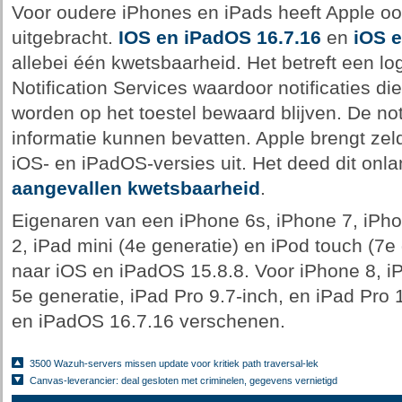
Voor oudere iPhones en iPads heeft Apple oo
uitgebracht.
IOS en iPadOS 16.7.16
en
iOS e
allebei één kwetsbaarheid. Het betreft een l
Notification Services waardoor notificaties d
worden op het toestel bewaard blijven. De not
informatie kunnen bevatten. Apple brengt ze
iOS- en iPadOS-versies uit. Het deed dit onl
aangevallen kwetsbaarheid
.
Eigenaren van een iPhone 6s, iPhone 7, iPhon
2, iPad mini (4e generatie) en iPod touch (7
naar iOS en iPadOS 15.8.8. Voor iPhone 8, i
5e generatie, iPad Pro 9.7-inch, en iPad Pro 
en iPadOS 16.7.16 verschenen.
3500 Wazuh-servers missen update voor kritiek path traversal-lek
Canvas-leverancier: deal gesloten met criminelen, gegevens vernietigd