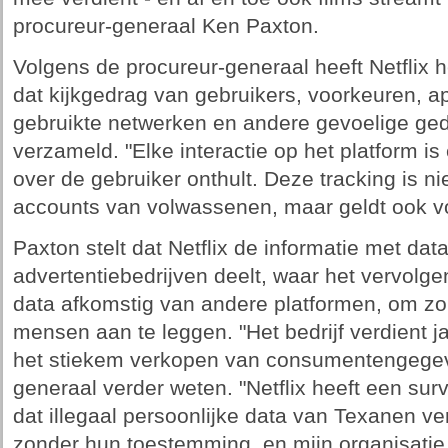
procureur-generaal Ken Paxton.
Volgens de procureur-generaal heeft Netflix 
dat kijkgedrag van gebruikers, voorkeuren, a
gebruikte netwerken en andere gevoelige ge
verzameld. "Elke interactie op het platform is
over de gebruiker onthult. Deze tracking is nie
accounts van volwassenen, maar geldt ook vo
Paxton stelt dat Netflix de informatie met da
advertentiebedrijven deelt, waar het vervol
data afkomstig van andere platformen, om zo 
mensen aan te leggen. "Het bedrijf verdient ja
het stiekem verkopen van consumentengegeve
generaal verder weten. "Netflix heeft een s
dat illegaal persoonlijke data van Texanen ve
zonder hun toestemming, en mijn organisatie 