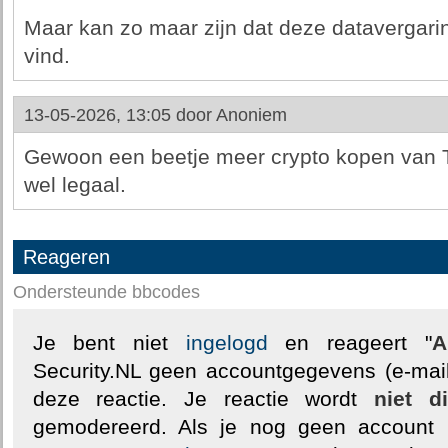
Maar kan zo maar zijn dat deze datavergari
vind.
13-05-2026, 13:05 door
Anoniem
Gewoon een beetje meer crypto kopen van T
wel legaal.
Reageren
Ondersteunde bbcodes
Je bent niet
ingelogd
en reageert "
A
Security.NL geen accountgegevens (e-mail
deze reactie. Je reactie wordt
niet d
gemodereerd. Als je nog geen account