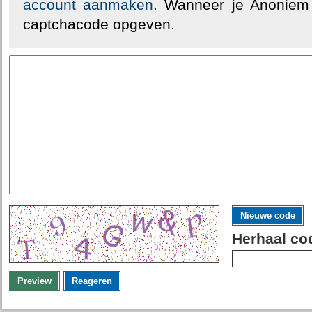
account aanmaken
. Wanneer je Anoniem
captchacode opgeven.
Nieuwe code
Herhaal co
Preview
Reageren