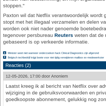
stoppen."
Paxton wil dat Netflix verantwoordelijk wordt
stopt met het illegaal verzamelen en delen v
worden ook niet nader genoemde boetebedrage
tegenover persbureau
Reuters
weten dat de 
gebaseerd is op verkeerde informatie.
Minister weet niet wanneer onderzoeken hack Clinical Diagnostics zijn afgerond
Belgisch techbedrijf krijgt boete voor niet tijdig verwijderen mailbox ex-medewerkster
Reacties (2)
12-05-2026, 17:00 door
Anoniem
Laatst kreeg ik al bericht van Netflix over 
wijziging in de gebruiksvoorwaarden en priv
goedkoopste abonnement, gelukkig nog zond