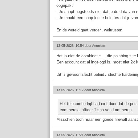
opgepakt
- Je snapt nogsteeds niet dat je de data van 
- Je maakt een hoop losse beloftes dat je van
En de wereld gaat verder.. weltrusten.
13-05-2026, 10:54 door
Anoniem
Het is niet de combinatie.... die phishing site
Een account dat al ingelogd is, moet niet 2x
Dit is gewoon slecht beleid / slechte hardenin
13-05-2026, 11:12 door
Anoniem
Het telecombedrijf had niet door dat de pe
commercial officer Tisha van Lammeren.
Misschien toch maar een goede firewall aansc
13-05-2026, 11:21 door
Anoniem