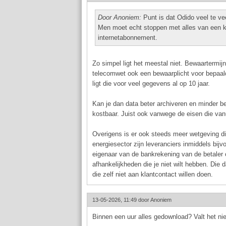
Door Anoniem:
Punt is dat Odido veel te ve
Men moet echt stoppen met alles van een kla
internetabonnement.
Zo simpel ligt het meestal niet. Bewaartermij
telecomwet ook een bewaarplicht voor bepaalde
ligt die voor veel gegevens al op 10 jaar.
Kan je dan data beter archiveren en minder be
kostbaar. Juist ook vanwege de eisen die vanu
Overigens is er ook steeds meer wetgeving die
energiesector zijn leveranciers inmiddels bijv
eigenaar van de bankrekening van de betaler 
afhankelijkheden die je niet wilt hebben. Die 
die zelf niet aan klantcontact willen doen.
13-05-2026, 11:49 door
Anoniem
Binnen een uur alles gedownload? Valt het nie