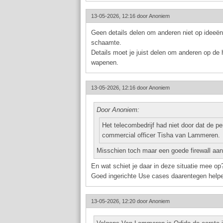
13-05-2026, 12:16 door
Anoniem
Geen details delen om anderen niet op ideeën 
schaamte.
Details moet je juist delen om anderen op de
wapenen.
13-05-2026, 12:16 door
Anoniem
Door Anoniem:
Het telecombedrijf had niet door dat de 
commercial officer Tisha van Lammeren.
Misschien toch maar een goede firewall aan
En wat schiet je daar in deze situatie mee op
Goed ingerichte Use cases daarentegen helpen
13-05-2026, 12:20 door
Anoniem