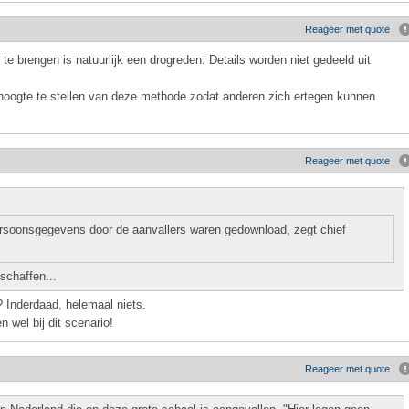
Reageer met quote
te brengen is natuurlijk een drogreden. Details worden niet gedeeld uit
 hoogte te stellen van deze methode zodat anderen zich ertegen kunnen
Reageer met quote
persoonsgegevens door de aanvallers waren gedownload, zegt chief
schaffen...
? Inderdaad, helemaal niets.
 wel bij dit scenario!
Reageer met quote