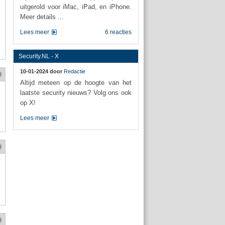
uitgerold voor iMac, iPad, en iPhone.
Meer details ...
Lees meer
6 reacties
Security.NL - X
10-01-2024 door
Redactie
Altijd meteen op de hoogte van het
laatste security nieuws? Volg ons ook
op X!
Lees meer