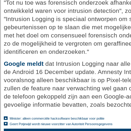
"Tot nu toe was forensisch onderzoek afhankel
ontwikkeld waren voor intrusion detection", zo
"Intrusion Logging is speciaal ontworpen om s
gebeurtenissen op te slaan die met mogelijk
met het doel om consensueel forensisch ond
zo de mogelijkheid te vergroten om geraffine
identificeren en onderzoeken."
Google meldt
dat Intrusion Logging naar alle
de Android 16 December update. Amnesty Inter
vooralsnog alleen beschikbaar is op Pixel-tel
zullen de feature naar verwachting wel gaan
de telefoon gekoppeld zijn aan een Google-a
gevoelige informatie bevatten, zoals bezocht
Minister: alleen commerciële hacksoftware beschikbaar voor politie
Geert Potjewijd wordt nieuwe voorzitter van Autoriteit Persoonsgegevens