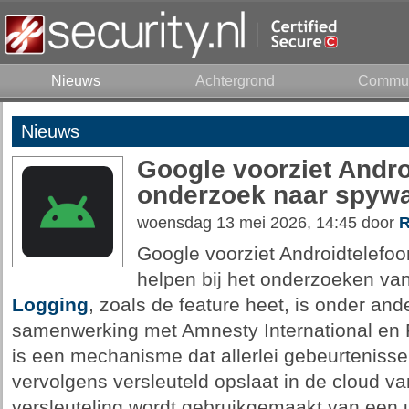
Nieuws
Achtergrond
Commun
Nieuws
Google voorziet Andro
onderzoek naar spywa
woensdag 13 mei 2026, 14:45 door
R
Google voorziet Androidtelefoo
helpen bij het onderzoeken va
Logging
, zoals de feature heet, is onder and
samenwerking met Amnesty International en 
is een mechanisme dat allerlei gebeurtenisse
vervolgens versleuteld opslaat in de cloud v
versleuteling wordt gebruikgemaakt van een 