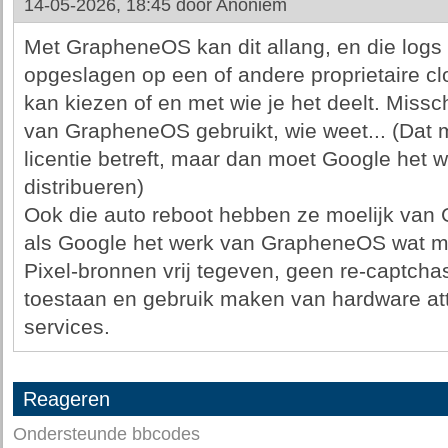
14-05-2026, 18:45 door
Anoniem
Met GrapheneOS kan dit allang, en die logs 
opgeslagen op een of andere proprietaire clo
kan kiezen of en met wie je het deelt. Miss
van GrapheneOS gebruikt, wie weet... (Dat 
licentie betreft, maar dan moet Google het we
distribueren)
Ook die auto reboot hebben ze moelijk van G
als Google het werk van GrapheneOS wat mi
Pixel-bronnen vrij tegeven, geen re-captch
toestaan en gebruik maken van hardware attes
services.
Reageren
Ondersteunde bbcodes