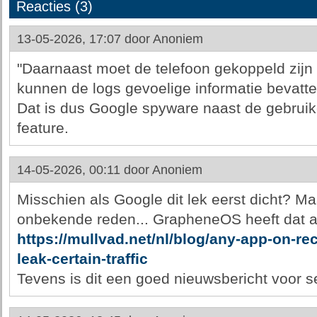
Reacties (3)
13-05-2026, 17:07 door
Anoniem
"Daarnaast moet de telefoon gekoppeld zij
kunnen de logs gevoelige informatie bevatte
Dat is dus Google spyware naast de gebruik
feature.
14-05-2026, 00:11 door
Anoniem
Misschien als Google dit lek eerst dicht? M
onbekende reden... GrapheneOS heeft dat a
https://mullvad.net/nl/blog/any-app-on-re
leak-certain-traffic
Tevens is dit een goed nieuwsbericht voor se