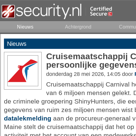
Nieuws
Achtergrond
Commun
Nieuws
Cruisemaatschappij Ca
persoonlijke gegeven
donderdag 28 mei 2026, 14:05 door
Cruisemaatschappij Carnival h
van 6 miljoen mensen gelekt. D
de criminele groepering ShinyHunters, die ee
gegevens van ruim zes miljoen mensen wist b
datalekmelding
aan de procureur-generaal v
Maine stelt de cruisemaatschappij dat het op
activiteit met het account van een medewerke