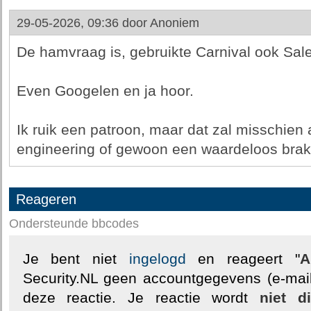
29-05-2026, 09:36 door
Anoniem
De hamvraag is, gebruikte Carnival ook Sal
Even Googelen en ja hoor.
Ik ruik een patroon, maar dat zal misschien 
engineering of gewoon een waardeloos brak
Reageren
Ondersteunde bbcodes
Je bent niet
ingelogd
en reageert "
A
Security.NL geen accountgegevens (e-mail
deze reactie. Je reactie wordt
niet d