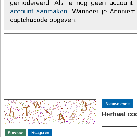
gemodereerd. Als je nog geen account
account aanmaken
. Wanneer je Anoniem
captchacode opgeven.
Nieuwe code
Herhaal co
Preview
Reageren