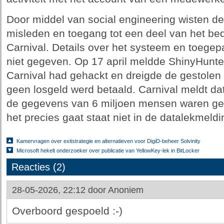
Door middel van social engineering wisten d
misleden en toegang tot een deel van het bedr
Carnival. Details over het systeem en toegepa
niet gegeven. Op 17 april meldde ShinyHunte
Carnival had gehackt en dreigde de gestolen
geen losgeld werd betaald. Carnival meldt dat
de gegevens van 6 miljoen mensen waren ge
het precies gaat staat niet in de datalekmeld
Kamervragen over exitstrategie en alternatieven voor DigiD-beheer Solvinity
Microsoft hekelt onderzoeker over publicatie van YellowKey-lek in BitLocker
Reacties (2)
28-05-2026, 22:12 door
Anoniem
Overboord gespoeld :-)