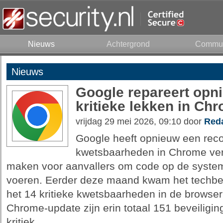
Nieuws
Achtergrond
Commun
Nieuws
Google repareert opn
kritieke lekken in Ch
vrijdag 29 mei 2026, 09:10 door
Reda
Google heeft opnieuw een recor
kwetsbaarheden in Chrome verh
maken voor aanvallers om code op de systeme
voeren. Eerder deze maand kwam het techbe
het 14 kritieke kwetsbaarheden in de browser
Chrome-update zijn erin totaal 151 beveiligi
kritiek.