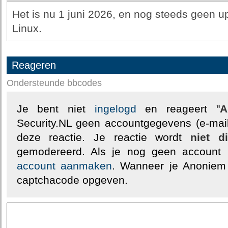
Het is nu 1 juni 2026, en nog steeds geen 
Linux.
Reageren
Ondersteunde bbcodes
Je bent niet
ingelogd
en reageert "
A
Security.NL geen accountgegevens (e-mail
deze reactie. Je reactie wordt
niet d
gemodereerd. Als je nog geen account
account aanmaken
. Wanneer je Anoniem
captchacode opgeven.