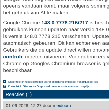
opeens vandaan komt, maar volgens sommige
het gebruik van AI te maken.
Google Chrome
148.0.7778.216/217
is besc
gebruikers kunnen updaten naar versie 148.
is versie 148.0.7778.215 verschenen. Updat
automatisch gebeuren. Dit kan echter een aa
Gebruikers die de update direct willen ontva
controle
moeten uitvoeren. Voor gebruikers v
Chrome op Googles Chromium-browser is geb
beschikbaar.
Onderzoeker hekelt optreden Microsoft richting ontdekker van BitLocker-lek
Kritiek lek in Git-service Gogs maakt remote code execution mogelijk
Reacties (1)
01-06-2026, 12:27 door
meidoorn