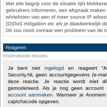
Met alle begrip voor de situatie lijkt blokke
gebruikers informeren, een afspraak maken 
whitelisten van een of meer source IP adres
(D)DoS mitigation etc
als je daadwerkelijk de
Dit zou nooit zomaar een probleem van de k
Reageren
Ondersteunde bbcodes
Je bent niet
ingelogd
en reageert "
A
Security.NL geen accountgegevens (e-mail
deze reactie. Je reactie wordt
niet d
gemodereerd. Als je nog geen account
account aanmaken
. Wanneer je Anoniem
captchacode opgeven.