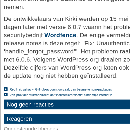
nemen.
De ontwikkelaars van Kirki werden op 15 mei
dagen later met versie 6.0.7 waarin het probl
securitybedrijf
Wordfence
. De enige vermeld
release notes is deze regel: "Fix: Unauthentic
‘handle_forgot_password’". Het probleem raakt
met 6.0.6. Volgens WordPress.org draaien zo'
Dezelfde cijfers van WordPress.org laten ook
de update nog niet hebben geïnstalleerd.
Red Hat: gehackt GitHub-account oorzaak van besmette npm-packages
Vpn-provider Mullvad vreest dat 'identiteitsverificatie' einde vrije internet is
Nog geen reacties
Reageren
Ondersteunde bbcodes