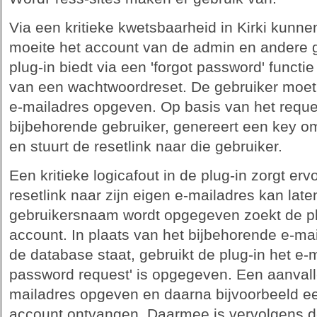
Via een kritieke kwetsbaarheid in Kirki kunne
moeite het account van de admin en andere 
plug-in biedt via een 'forgot password' functie
van een wachtwoordreset. De gebruiker moet h
e-mailadres opgeven. Op basis van het reques
bijbehorende gebruiker, genereert een key o
en stuurt de resetlink naar die gebruiker.
Een kritieke logicafout in de plug-in zorgt er
resetlink naar zijn eigen e-mailadres kan lat
gebruikersnaam wordt opgegeven zoekt de pl
account. In plaats van het bijbehorende e-mai
de database staat, gebruikt de plug-in het e-m
password request' is opgegeven. Een aanvalle
mailadres opgeven en daarna bijvoorbeeld ee
account ontvangen. Daarmee is vervolgens de