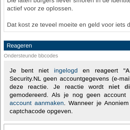
Die laten burgers liever smoren in de identite
actief voor ze oplossen.
Dat kost ze teveel moeite en geld voor iets 
Reageren
Ondersteunde bbcodes
Je bent niet
ingelogd
en reageert "
A
Security.NL geen accountgegevens (e-mail
deze reactie. Je reactie wordt
niet d
gemodereerd. Als je nog geen account
account aanmaken
. Wanneer je Anoniem
captchacode opgeven.