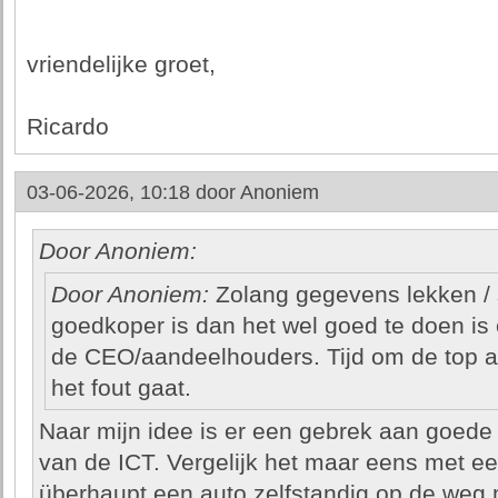
vriendelijke groet,
Ricardo
03-06-2026, 10:18 door
Anoniem
Door Anoniem:
Door Anoniem:
Zolang gegevens lekken / s
goedkoper is dan het wel goed te doen is 
de CEO/aandeelhouders. Tijd om de top ach
het fout gaat.
Naar mijn idee is er een gebrek aan goede
van de ICT. Vergelijk het maar eens met een
überhaupt een auto zelfstandig op de weg