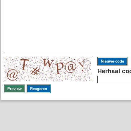
Nieuwe code
Herhaal co
Preview
Reageren