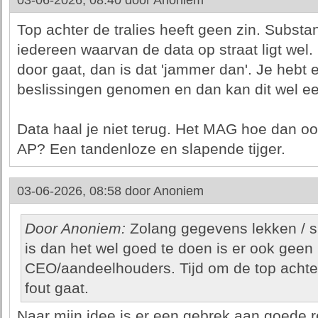
03-06-2026, 08:40 door
Anoniem
Top achter de tralies heeft geen zin. Substa
iedereen waarvan de data op straat ligt wel. E
door gaat, dan is dat 'jammer dan'. Je hebt
beslissingen genomen en dan kan dit wel een
Data haal je niet terug. Het MAG hoe dan oo
AP? Een tandenloze en slapende tijger.
03-06-2026, 08:58 door
Anoniem
Door Anoniem:
Zolang gegevens lekken / s
is dan het wel goed te doen is er ook geen 
CEO/aandeelhouders. Tijd om de top achter d
fout gaat.
Naar mijn idee is er een gebrek aan goede 