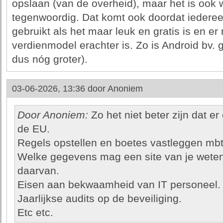
opslaan (van de overheid), maar het is ook w
tegenwoordig. Dat komt ook doordat iedereen
gebruikt als het maar leuk en gratis is en er
verdienmodel erachter is. Zo is Android bv.
dus nóg groter).
03-06-2026, 13:36 door
Anoniem
Door Anoniem:
Zo het niet beter zijn dat er
de EU.
Regels opstellen en boetes vastleggen mbt
Welke gegevens mag een site van je weten
daarvan.
Eisen aan bekwaamheid van IT personeel.
Jaarlijkse audits op de beveiliging.
Etc etc.