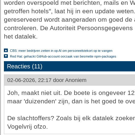
worden overspoeld met berichten, mails en 
getroffen hotels", laat hij in een update wete
gereserveerd wordt aangeraden om goed de a
controleren. De Autoriteit Persoonsgegevens
het datalek.
CBS: meer bedrijven zetten in op AI om personeelstekort op te vangen
Red Hat: gehackt GitHub-account oorzaak van besmette npm-packages
Reacties (11)
02-06-2026, 22:17 door
Anoniem
Joh, maakt niet uit. De boete is ongeveer 12
maar 'duizenden' zijn, dan is het goed te ove
De slachtoffers? Zoals bij elk datalek zoeken
Vogelvrij ofzo.