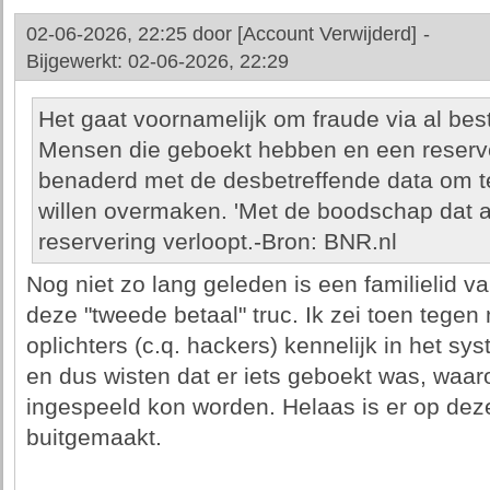
02-06-2026, 22:25 door
[Account Verwijderd]
-
Bijgewerkt: 02-06-2026, 22:29
Het gaat voornamelijk om fraude via al bes
Mensen die geboekt hebben en een reserv
benaderd met de desbetreffende data om te 
willen overmaken. 'Met de boodschap dat al
reservering verloopt.-Bron: BNR.nl
Nog niet zo lang geleden is een familielid v
deze "tweede betaal" truc. Ik zei toen tegen m
oplichters (c.q. hackers) kennelijk in het 
en dus wisten dat er iets geboekt was, waa
ingespeeld kon worden. Helaas is er op dez
buitgemaakt.