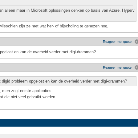
nen alleen maar in Microsoft oplossingen denken op basis van Azure, Hyperv
Misschien zijn ze met wat her- of bijscholing te genezen nog,
Reageer met quote
 opgelost en kan de overheid verder met digi-drammen?
Reageer met quote
t digid probleem opgelost en kan de overheid verder met digi-drammen?
, men zegt eerste applicaties.
t die niet veel gebruikt worden.