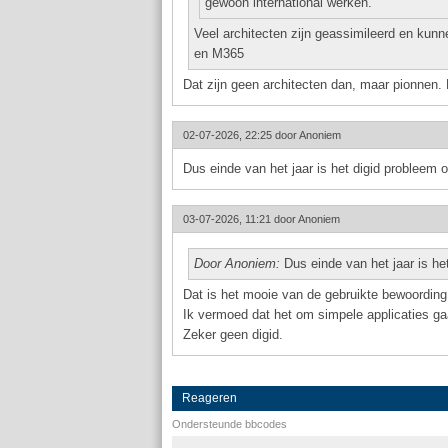
gewoon international werken.
Veel architecten zijn geassimileerd en kun
en M365
Dat zijn geen architecten dan, maar pionnen. 
02-07-2026, 22:25 door
Anoniem
Dus einde van het jaar is het digid probleem
03-07-2026, 11:21 door
Anoniem
Door Anoniem:
Dus einde van het jaar is he
Dat is het mooie van de gebruikte bewoording
Ik vermoed dat het om simpele applicaties gaa
Zeker geen digid.
Reageren
Ondersteunde bbcodes