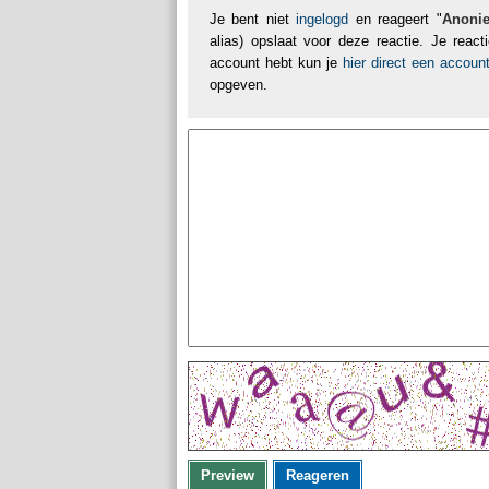
Je bent niet
ingelogd
en reageert "
Anoni
alias) opslaat voor deze reactie. Je reac
account hebt kun je
hier direct een accou
opgeven.
Preview
Reageren