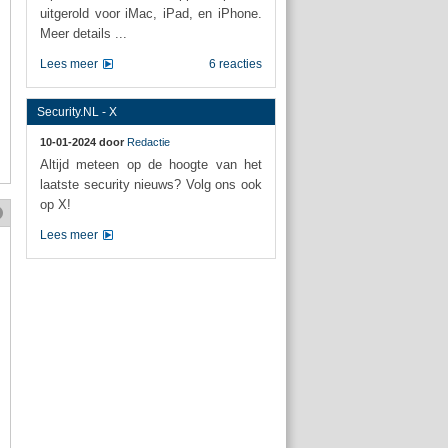
uitgerold voor iMac, iPad, en iPhone.
Meer details ...
Lees meer
6 reacties
Security.NL - X
10-01-2024 door
Redactie
Altijd meteen op de hoogte van het
laatste security nieuws? Volg ons ook
op X!
Lees meer