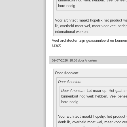
binnenkort nog werk hebben. Veel beheerd
hard nodig.
Voor architect maakt hopelijk het product wat
ik, overheid moet wel, maar voor veel bedrij
international werken.
Veel architecten zijn geassimileerd en kunne
M365
02-07-2026, 18:56 door
Anoniem
Door Anoniem:
Door Anoniem:
Door Anoniem:
Let maar op. Het gaat sne
binnenkort nog werk hebben. Veel behee
hard nodig.
Voor architect maakt hopelijk het product w
denk ik, overheid moet wel, maar voor veel