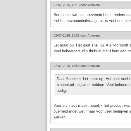
02-07-2026, 12:13 door
Anoniem
Ben benieuwd hoe soeverein het is anders dan
Echte soevereiniteitvraagstuk is veel comple
02-07-2026, 13:07 door
Anoniem
Let maar op. Het gaat snel nu. Als Microsoft 
Veel beheerders zijn thuis al met Linux aan h
02-07-2026, 13:50 door
Anoniem
Door Anoniem:
Let maar op. Het gaat snel nu
binnenkort nog werk hebben. Veel beheerder
nodig.
Voor architect maakt hopelijk het product wat w
overheid moet wel, maar voor veel bedrijven sp
werken.