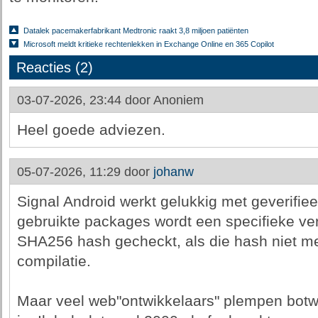
Datalek pacemakerfabrikant Medtronic raakt 3,8 miljoen patiënten
Microsoft meldt kritieke rechtenlekken in Exchange Online en 365 Copilot
Reacties (2)
03-07-2026, 23:44 door
Anoniem
Heel goede adviezen.
05-07-2026, 11:29 door
johanw
Signal Android werkt gelukkig met geverifie
gebruikte packages wordt een specifieke v
SHA256 hash gecheckt, als die hash niet me
compilatie.
Maar veel web"ontwikkelaars" plempen botwe