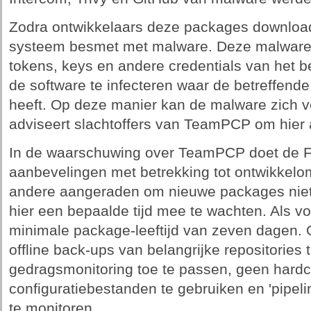
Zodra ontwikkelaars deze packages downloade
systeem besmet met malware. Deze malware ste
tokens, keys en andere credentials van het 
de software te infecteren waar de betreffend
heeft. Op deze manier kan de malware zich v
adviseert slachtoffers van TeamPCP om hier 
In de waarschuwing over TeamPCP doet de FB
aanbevelingen met betrekking tot ontwikkelo
andere aangeraden om nieuwe packages niet 
hier een bepaalde tijd mee te wachten. Als v
minimale package-leeftijd van zeven dagen.
offline back-ups van belangrijke repositories
gedragsmonitoring toe te passen, geen hardc
configuratiebestanden te gebruiken en 'pipeli
te monitoren.