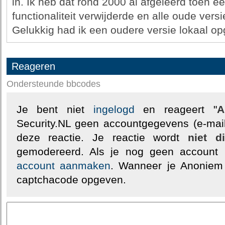
in. Ik heb dat rond 2000 al afgeleerd toen 
functionaliteit verwijderde en alle oude versi
Gelukkig had ik een oudere versie lokaal o
Reageren
Ondersteunde bbcodes
Je bent niet
ingelogd
en reageert "
A
Security.NL geen accountgegevens (e-mail
deze reactie. Je reactie wordt
niet d
gemodereerd. Als je nog geen account
account aanmaken
. Wanneer je Anoniem
captchacode opgeven.