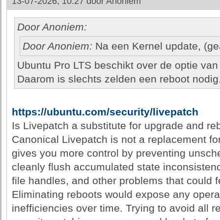
13-07-2026, 10:27 door
Anoniem
Door Anoniem:
Door Anoniem:
Na een Kernel update, (gea
Ubuntu Pro LTS beschikt over de optie van
Daarom is slechts zelden een reboot nodig
https://ubuntu.com/security/livepatch
Is Livepatch a substitute for upgrade and re
Canonical Livepatch is not a replacement for r
gives you more control by preventing unsch
cleanly flush accumulated state inconsiste
file handles, and other problems that could f
Eliminating reboots would expose any opera
inefficiencies over time. Trying to avoid all 