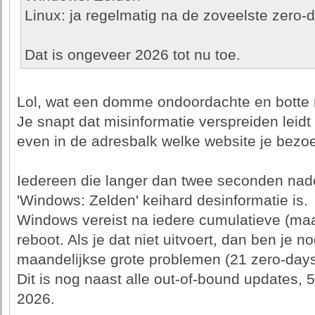
Linux: ja regelmatig na de zoveelste zero-
Dat is ongeveer 2026 tot nu toe.
Lol, wat een domme ondoordachte en botte re
Je snapt dat misinformatie verspreiden leidt 
even in de adresbalk welke website je bezoek
Iedereen die langer dan twee seconden nade
'Windows: Zelden' keihard desinformatie is.
Windows vereist na iedere cumulatieve (maa
reboot. Als je dat niet uitvoert, dan ben je 
maandelijkse grote problemen (21 zero-days 
Dit is nog naast alle out-of-bound updates, 5
2026.