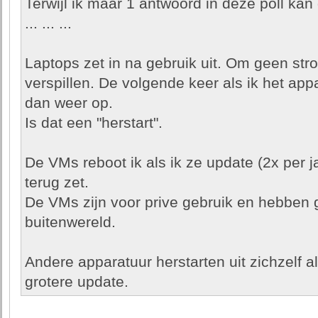
Terwijl ik maar 1 antwoord in deze poll kan
... ... ...
Laptops zet in na gebruik uit. Om geen stro
verspillen. De volgende keer als ik het appa
dan weer op.
Is dat een "herstart".
De VMs reboot ik als ik ze update (2x per j
terug zet.
De VMs zijn voor prive gebruik en hebben 
buitenwereld.
Andere apparatuur herstarten uit zichzelf 
grotere update.