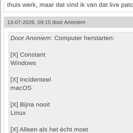
thuis werk, maar dat vind ik van dat live pat
13-07-2026, 09:15 door
Anoniem
Door Anoniem:
Computer herstarten:
[X] Constant
Windows
[X] Incidenteel
macOS
[X] Bijna nooit
Linux
[X] Alleen als het écht moet