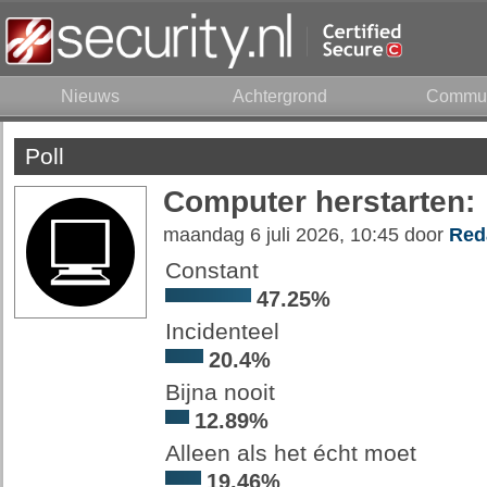
Nieuws
Achtergrond
Commun
Poll
Computer herstarten:
maandag 6 juli 2026, 10:45 door
Red
Constant
47.25%
Incidenteel
20.4%
Bijna nooit
12.89%
Alleen als het écht moet
19.46%