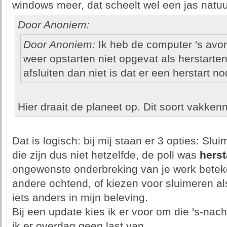
windows meer, dat scheelt wel een jas natuur
Door Anoniem:
Door Anoniem:
Ik heb de computer 's avon
weer opstarten niet opgevat als herstarte
afsluiten dan niet is dat er een herstart nod
Hier draait de planeet op. Dit soort vakkenn
Dat is logisch: bij mij staan er 3 opties: Sluime
die zijn dus niet hetzelfde, de poll was
herst
ongewenste onderbreking van je werk beteken
andere ochtend, of kiezen voor sluimeren als
iets anders in mijn beleving.
Bij een update kies ik er voor om die 's-nach
ik er overdag geen last van.