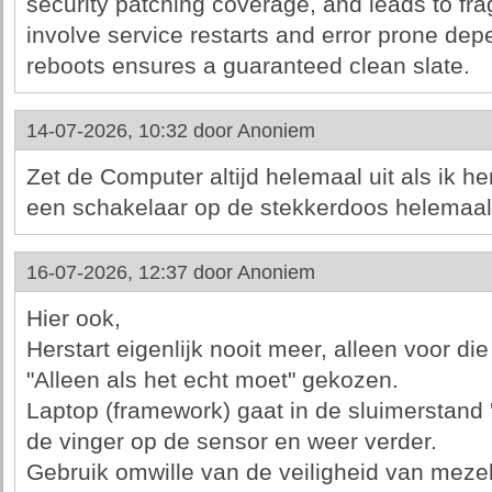
security patching coverage, and leads to frag
involve service restarts and error prone de
reboots ensures a guaranteed clean slate.
14-07-2026, 10:32 door
Anoniem
Zet de Computer altijd helemaal uit als ik h
een schakelaar op de stekkerdoos helemaal
16-07-2026, 12:37 door
Anoniem
Hier ook,
Herstart eigenlijk nooit meer, alleen voor di
"Alleen als het echt moet" gekozen.
Laptop (framework) gaat in de sluimerstand
de vinger op de sensor en weer verder.
Gebruik omwille van de veiligheid van mezel