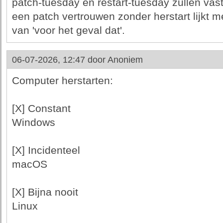
patch-tuesday en restart-tuesday zullen vas
een patch vertrouwen zonder herstart lijkt 
van 'voor het geval dat'.
06-07-2026, 12:47 door
Anoniem
Computer herstarten:
[X] Constant
Windows
[X] Incidenteel
macOS
[X] Bijna nooit
Linux