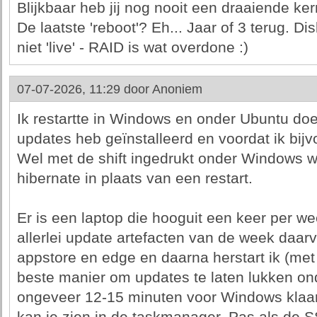
Blijkbaar heb jij nog nooit een draaiende ker
De laatste 'reboot'? Eh... Jaar of 3 terug. Di
niet 'live' - RAID is wat overdone :)
07-07-2026, 11:29 door
Anoniem
Ik restartte in Windows en onder Ubuntu doe 
updates heb geïnstalleerd en voordat ik bij
Wel met de shift ingedrukt onder Windows wa
hibernate in plaats van een restart.
Er is een laptop die hooguit een keer per w
allerlei update artefacten van de week daarv
appstore en edge en daarna herstart ik (met s
beste manier om updates te laten lukken on
ongeveer 12-15 minuten voor Windows klaar i