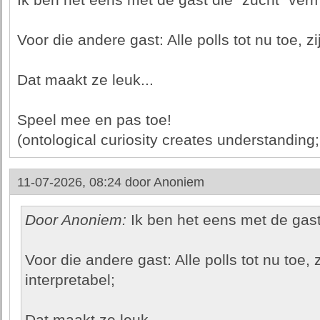
Ik ben het eens met de gast die "zucht" ver
Voor die andere gast: Alle polls tot nu toe, zi
Dat maakt ze leuk...
Speel mee en pas toe!
(ontological curiosity creates understanding; 
11-07-2026, 08:24 door
Anoniem
Door Anoniem:
Ik ben het eens met de gast
Voor die andere gast: Alle polls tot nu toe, z
interpretabel;