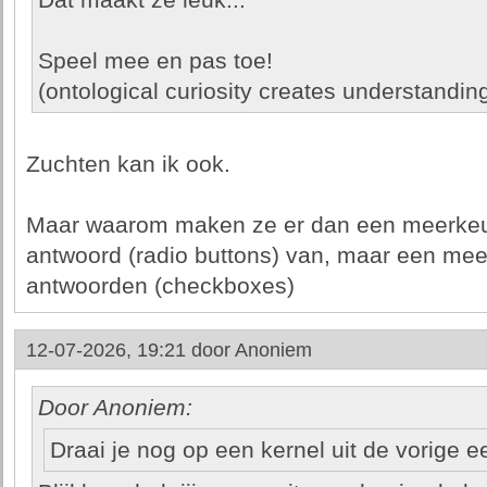
Dat maakt ze leuk...
Speel mee en pas toe!
(ontological curiosity creates understanding
Zuchten kan ik ook.
Maar waarom maken ze er dan een meerkeu
antwoord (radio buttons) van, maar een m
antwoorden (checkboxes)
12-07-2026, 19:21 door
Anoniem
Door Anoniem:
Draai je nog op een kernel uit de vorige 