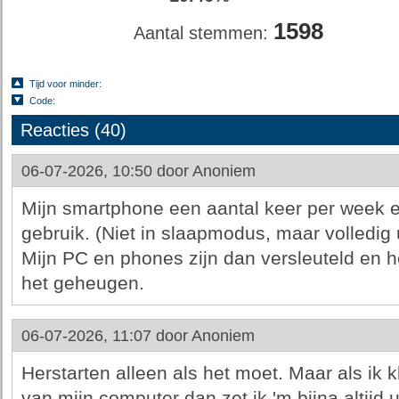
1598
Aantal stemmen:
Tijd voor minder:
Code:
Reacties (40)
06-07-2026, 10:50 door
Anoniem
Mijn smartphone een aantal keer per week en
gebruik. (Niet in slaapmodus, maar volledig u
Mijn PC en phones zijn dan versleuteld en h
het geheugen.
06-07-2026, 11:07 door
Anoniem
Herstarten alleen als het moet. Maar als ik 
van mijn computer dan zet ik 'm bijna altijd ui