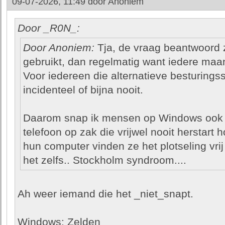
09-07-2026, 11:49 door
Anoniem
Door _R0N_:
Door Anoniem:
Tja, de vraag beantwoord z
gebruikt, dan regelmatig want iedere maan
Voor iedereen die alternatieve besturing
incidenteel of bijna nooit.
Daarom snap ik mensen op Windows ook 
telefoon op zak die vrijwel nooit herstart
hun computer vinden ze het plotseling vri
het zelfs.. Stockholm syndroom....
Ah weer iemand die het _niet_snapt.
Windows: Zelden