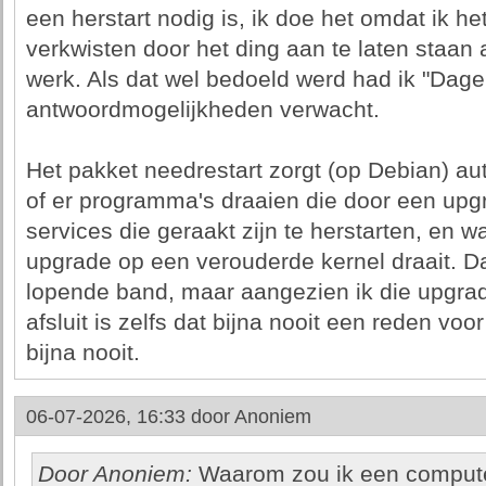
een herstart nodig is, ik doe het omdat ik h
verkwisten door het ding aan te laten staan a
werk. Als dat wel bedoeld werd had ik "Dageli
antwoordmogelijkheden verwacht.
Het pakket needrestart zorgt (op Debian) au
of er programma's draaien die door een upgr
services die geraakt zijn te herstarten, en w
upgrade op een verouderde kernel draait. Da
lopende band, maar aangezien ik die upgrade
afsluit is zelfs dat bijna nooit een reden voo
bijna nooit.
06-07-2026, 16:33 door
Anoniem
Door Anoniem:
Waarom zou ik een computer 