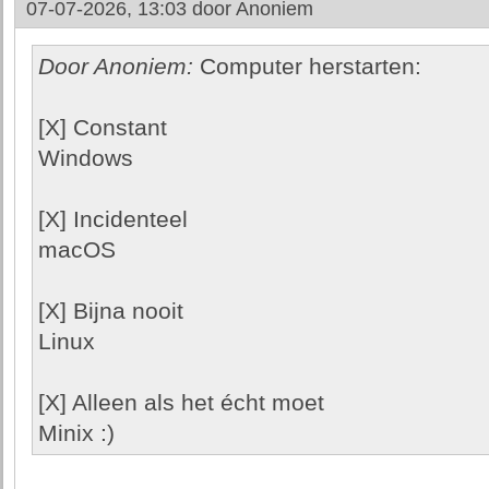
07-07-2026, 13:03 door
Anoniem
Door Anoniem:
Computer herstarten:
[X] Constant
Windows
[X] Incidenteel
macOS
[X] Bijna nooit
Linux
[X] Alleen als het écht moet
Minix :)