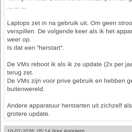
... ... ...
Laptops zet in na gebruik uit. Om geen stroom
verspillen. De volgende keer als ik het appa
weer op.
Is dat een "herstart".
De VMs reboot ik als ik ze update (2x per jaa
terug zet.
De VMs zijn voor prive gebruik en hebben g
buitenwereld.
Andere apparatuur herstarten uit zichzelf al
grotere update.
10-07-2026, 05:14 door
Anoniem