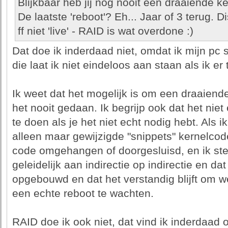
Blijkbaar heb jij nog nooit een draaiende k
De laatste 'reboot'? Eh... Jaar of 3 terug. 
ff niet 'live' - RAID is wat overdone :)
Dat doe ik inderdaad niet, omdat ik mijn pc 
die laat ik niet eindeloos aan staan als ik e
Ik weet dat het mogelijk is om een draaiende
het nooit gedaan. Ik begrijp ook dat het nie
te doen als je het niet echt nodig hebt. Als 
alleen maar gewijzigde "snippets" kernelcod
code omgehangen of doorgesluisd, en ik stel
geleidelijk aan indirectie op indirectie en d
opgebouwd en dat het verstandig blijft om we
een echte reboot te wachten.
RAID doe ik ook niet, dat vind ik inderdaad