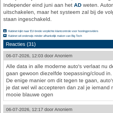
Independer eind juni aan het
AD
weten. Auto
uitschakelen, maar het systeem zal bij de vo
staan ingeschakeld.
Kabinet kijkt naar EU-brede verplichte klantcontrole voor hostingproviders
Kabinet wil onderwijs minder afhankelijk maken van Big Tech
Reacties (31)
06-07-2026, 12:03 door
Anoniem
Alle data in alle moderne auto's verlaat nu d
gaan gewoon diezelfde toepassing/cloud in.
De enige manier om dit tegen te gaan, auto'
je dat wel wil accepteren dan zal je iemand
mooie blauwe ogen
06-07-2026, 12:17 door
Anoniem