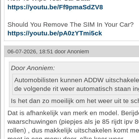
https://youtu.be/Ff9pmaSdZV8
Should You Remove The SIM In Your Car?
https://youtu.be/pA0zYTmi5ck
06-07-2026, 18:51 door
Anoniem
Door Anoniem:
Automobilisten kunnen ADDW uitschakelen
de volgende rit weer automatisch staan i
Is het dan zo moeilijk om het weer uit te s
Dat is afhankelijk van merk en model. Berij
waarschuwingen (piepjes als je 85 rijdt ipv 80
rollen) , dus makkelijk uitschakelen komt 