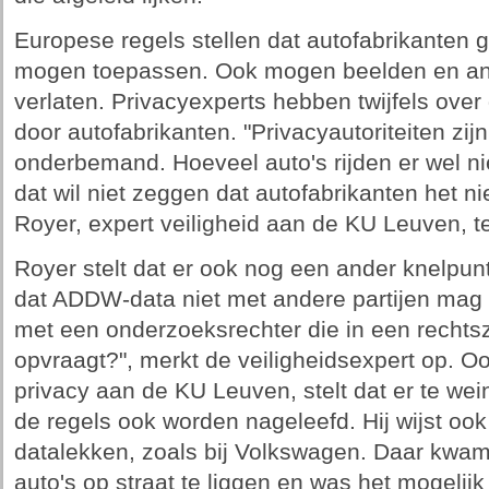
Europese regels stellen dat autofabrikanten
mogen toepassen. Ook mogen beelden en and
verlaten. Privacyexperts hebben twijfels over
door autofabrikanten. "Privacyautoriteiten zi
onderbemand. Hoeveel auto's rijden er wel ni
dat wil niet zeggen dat autofabrikanten het n
Royer, expert veiligheid aan de KU Leuven, 
Royer stelt dat er ook nog een ander knelpun
dat ADDW-data niet met andere partijen mag
met een onderzoeksrechter die in een rechts
opvraagt?", merkt de veiligheidsexpert op. 
privacy aan de KU Leuven, stelt dat er te wein
de regels ook worden nageleefd. Hij wijst ook
datalekken, zoals bij Volkswagen. Daar kw
auto's op straat te liggen en was het mogelij