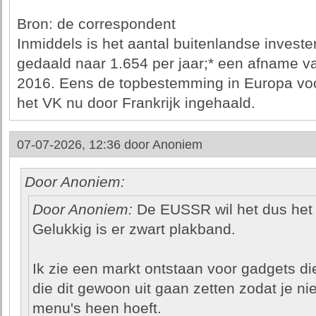
Bron: de correspondent
Inmiddels is het aantal buitenlandse investe
gedaald naar 1.654 per jaar;* een afname v
2016. Eens de topbestemming in Europa voor 
het VK nu door Frankrijk ingehaald.
07-07-2026, 12:36 door
Anoniem
Door Anoniem:
Door Anoniem:
De EUSSR wil het dus het
Gelukkig is er zwart plakband.
Ik zie een markt ontstaan voor gadgets d
die dit gewoon uit gaan zetten zodat je nie
menu's heen hoeft.