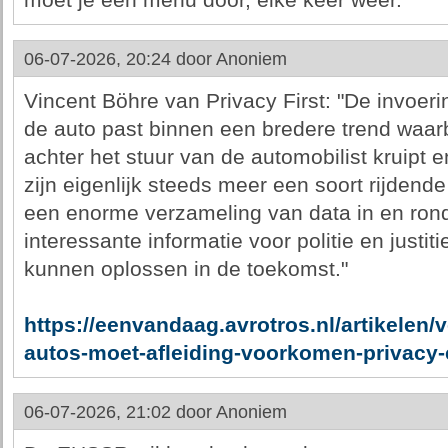
moet je een menu door, elke keer weer.
06-07-2026, 20:24 door
Anoniem
Vincent Böhre van Privacy First: "De invoer
de auto past binnen een bredere trend waar
achter het stuur van de automobilist kruipt e
zijn eigenlijk steeds meer een soort rijden
een enorme verzameling van data in en rond 
interessante informatie voor politie en justit
kunnen oplossen in de toekomst."
https://eenvandaag.avrotros.nl/artikelen/
autos-moet-afleiding-voorkomen-privacy-e
06-07-2026, 21:02 door
Anoniem