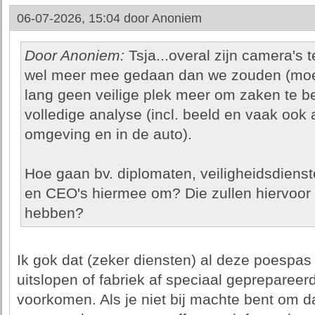
06-07-2026, 15:04 door
Anoniem
Door Anoniem:
Tsja...overal zijn camera's 
wel meer mee gedaan dan we zouden (moete
lang geen veilige plek meer om zaken te b
volledige analyse (incl. beeld en vaak ook
omgeving en in de auto).
Hoe gaan bv. diplomaten, veiligheidsdienst
en CEO's hiermee om? Die zullen hiervoor 
hebben?
Ik gok dat (zeker diensten) al deze poespa
uitslopen of fabriek af speciaal geprepareer
voorkomen. Als je niet bij machte bent om da