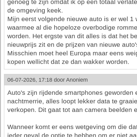
genoeg te zijn omdat ik op een totaal verlat
de omgeving keek.
Mijn eerst volgende nieuwe auto is er wel 1 
waarmee al die hopeloze overbodige rommel 
worden. Het ergste van dit alles is dat het 
nieuwprijs zit en de prijzen van nieuwe aut
Misschien moet heel Europa maar eens weig
kopen wellicht dat ze dan wakker worden.
06-07-2026, 17:18 door
Anoniem
Auto's zijn rijdende smartphones geworden
nachtmerrie, alles loopt lekker data te graa
verkopen. Dit gaat tot aan camera beelden 
Wanneer komt er eens wetgeving om die dat
ieder geval de optie te hebben om er niet 