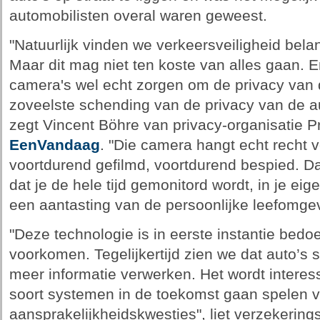
automobilisten overal waren geweest.
"Natuurlijk vinden we verkeersveiligheid belan
Maar dit mag niet ten koste van alles gaan. E
camera's wel echt zorgen om de privacy van d
zoveelste schending van de privacy van de aut
zegt Vincent Böhre van privacy-organisatie Pr
EenVandaag
. "Die camera hangt echt recht v
voortdurend gefilmd, voortdurend bespied. D
dat je de hele tijd gemonitord wordt, in je eig
een aantasting van de persoonlijke leefomge
"Deze technologie is in eerste instantie bed
voorkomen. Tegelijkertijd zien we dat auto’s
meer informatie verwerken. Het wordt interess
soort systemen in de toekomst gaan spelen 
aansprakelijkheidskwesties", liet verzekerin