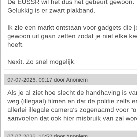
De EUSSR wil het dus het gebeurt gewoon.
Gelukkig is er zwart plakband.
Ik zie een markt ontstaan voor gadgets die 
gewoon uit gaan zetten zodat je niet elke k
hoeft.
Nexit. Zo snel mogelijk.
07-07-2026, 09:17 door
Anoniem
Als je al ziet hoe slecht de handhaving is 
weg (illegaal) filmen en dat de politie zelfs
allerlei illegale camera's zogenaamd voor "o
aanvoelen dat ook hier misbruik van zal wo
07-07-2026, 10:52 door
Anoniem