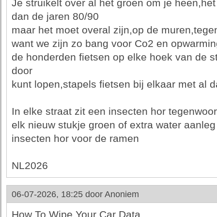
Je struikelt over al het groen om je heen,het
dan de jaren 80/90
maar het moet overal zijn,op de muren,teg
want we zijn zo bang voor Co2 en opwarmin
de honderden fietsen op elke hoek van de s
door
kunt lopen,stapels fietsen bij elkaar met al d
In elke straat zit een insecten hor tegenwo
elk nieuw stukje groen of extra water aanleg
insecten hor voor de ramen
NL2026
06-07-2026, 18:25 door
Anoniem
How To Wipe Your Car Data