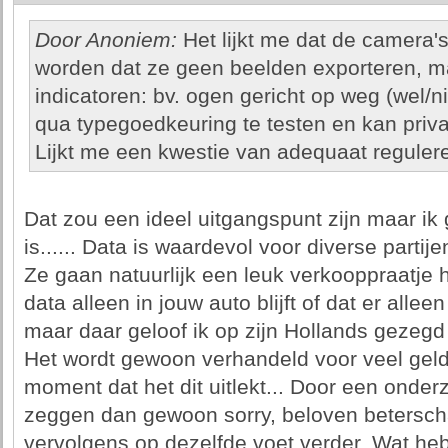
Door Anoniem:
Het lijkt me dat de camera'
worden dat ze geen beelden exporteren, m
indicatoren: bv. ogen gericht op weg (wel/nie
qua typegoedkeuring te testen en kan priv
Lijkt me een kwestie van adequaat reguler
Dat zou een ideel uitgangspunt zijn maar ik 
is...... Data is waardevol voor diverse part
Ze gaan natuurlijk een leuk verkooppraatje
data alleen in jouw auto blijft of dat er alle
maar daar geloof ik op zijn Hollands gezegd
Het wordt gewoon verhandeld voor veel geld
moment dat het dit uitlekt... Door een onder
zeggen dan gewoon sorry, beloven betersch
vervolgens op dezelfde voet verder. Wat h