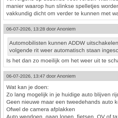
manier waarop hun slinkse spelletjes worde
vakkundig dicht om verder te kunnen met wa
06-07-2026, 13:28 door
Anoniem
Automobilisten kunnen ADDW uitschakelen,
volgende rit weer automatisch staan inges
Is het dan zo moeilijk om het weer uit te sc
06-07-2026, 13:47 door
Anoniem
Wat kan je doen:
Zo lang mogelijk in je huidige auto blijven ri
Geen nieuwe maar een tweedehands auto 
Ofwel de camera afplakken
Auto wegdoen, gaan lopen, fietsen, OV of t