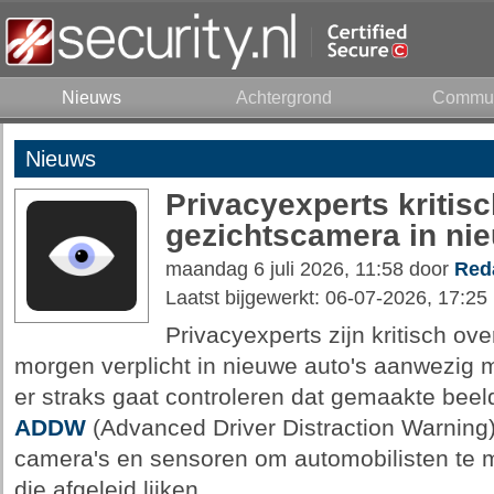
Nieuws
Achtergrond
Commun
Nieuws
Privacyexperts kritisc
gezichtscamera in nie
maandag 6 juli 2026, 11:58 door
Red
Laatst bijgewerkt: 06-07-2026, 17:25
Privacyexperts zijn kritisch ov
morgen verplicht in nieuwe auto's aanwezig mo
er straks gaat controleren dat gemaakte beeld
ADDW
(Advanced Driver Distraction Warning
camera's en sensoren om automobilisten te 
die afgeleid lijken.