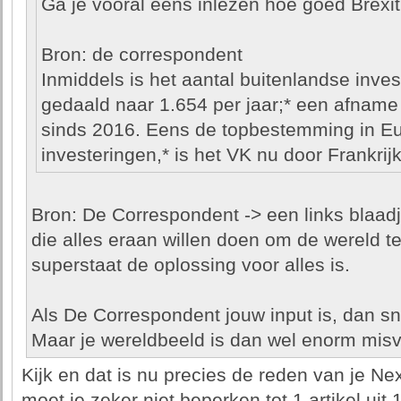
Ga je vooral eens inlezen hoe goed Brexi
Bron: de correspondent
Inmiddels is het aantal buitenlandse inves
gedaald naar 1.654 per jaar;* een afnam
sinds 2016. Eens de topbestemming in Eu
investeringen,* is het VK nu door Frankrij
Bron: De Correspondent -> een links blaadje
die alles eraan willen doen om de wereld t
superstaat de oplossing voor alles is.
Als De Correspondent jouw input is, dan sna
Maar je wereldbeeld is dan wel enorm mis
Kijk en dat is nu precies de reden van je Nexi
moet je zeker niet beperken tot 1 artikel uit 