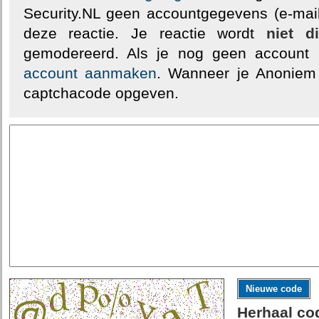
Security.NL geen accountgegevens (e-mail
deze reactie. Je reactie wordt
niet d
gemodereerd. Als je nog geen account
account aanmaken
. Wanneer je Anoniem
captchacode opgeven.
Nieuwe code
Herhaal co