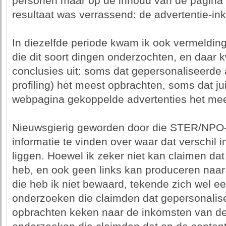
personen maar op de inhoud van de pagina o
resultaat was verrassend: de advertentie-i
In diezelfde periode kwam ik ook vermeldi
die dit soort dingen onderzochten, en daar 
conclusies uit: soms dat gepersonaliseerde 
profiling) het meest opbrachten, soms dat j
webpagina gekoppelde advertenties het mee
Nieuwsgierig geworden door die STER/NPO-
informatie te vinden over waar dat verschil
liggen. Hoewel ik zeker niet kan claimen dat 
heb, en ook geen links kan produceren naar
die heb ik niet bewaard, tekende zich wel ee
onderzoeken die claimden dat gepersonalis
opbrachten keken naar de inkomsten van de