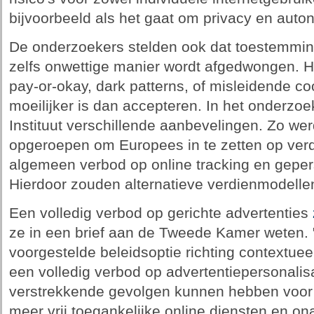
bijvoorbeeld als het gaat om privacy en auto
De onderzoekers stelden ook dat toestemmin
zelfs onwettige manier wordt afgedwongen. H
pay-or-okay, dark patterns, of misleidende c
moeilijker is dan accepteren. In het onderzo
Instituut verschillende aanbevelingen. Zo w
opgeroepen om Europees in te zetten op verd
algemeen verbod op online tracking en geper
Hierdoor zouden alternatieve verdienmodelle
Een volledig verbod op gerichte advertenties
ze in een brief aan de Tweede Kamer weten.
voorgestelde beleidsoptie richting contextueel
een volledig verbod op advertentiepersonalisa
verstrekkende gevolgen kunnen hebben voor 
meer vrij toegankelijke online diensten en ona