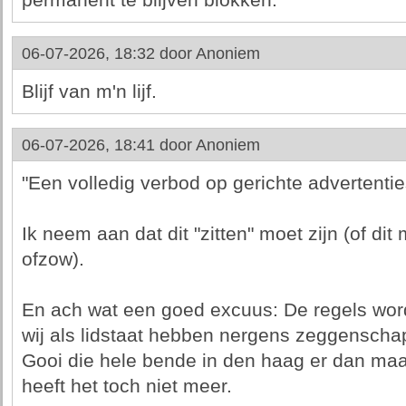
permanent te blijven blokken.
06-07-2026, 18:32 door
Anoniem
Blijf van m'n lijf.
06-07-2026, 18:41 door
Anoniem
"Een volledig verbod op gerichte advertenties
Ik neem aan dat dit "zitten" moet zijn (of dit
ofzow).
En ach wat een goed excuus: De regels wo
wij als lidstaat hebben nergens zeggensch
Gooi die hele bende in den haag er dan maa
heeft het toch niet meer.