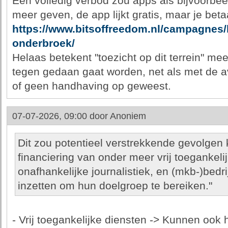
Een volledig verbod zou apps als bijvoorbe
meer geven, de app lijkt gratis, maar je beta
https://www.bitsoffreedom.nl/campagnes/bli
onderbroek/
Helaas betekent "toezicht op dit terrein" mees
tegen gedaan gaat worden, net als met de avg
of geen handhaving op geweest.
07-07-2026, 09:00 door
Anoniem
Dit zou potentieel verstrekkende gevolge
financiering van onder meer vrij toegankeli
onafhankelijke journalistiek, en (mkb-)bedri
inzetten om hun doelgroep te bereiken."
- Vrij toegankelijke diensten -> Kunnen ook 