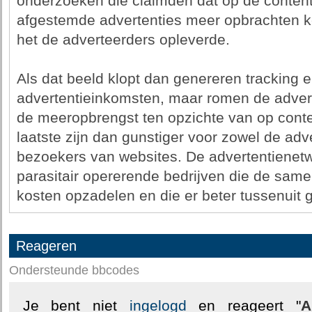
onderzoeken die claimden dat op de conten
afgestemde advertenties meer opbrachten k
het de adverteerders opleverde.
Als dat beeld klopt dan genereren tracking e
advertentieinkomsten, maar romen de adver
de meeropbrengst ten opzichte van op conte
laatste zijn dan gunstiger voor zowel de adv
bezoekers van websites. De advertentienetwe
parasitair opererende bedrijven die de sam
kosten opzadelen en die er beter tussenui
Reageren
Ondersteunde bbcodes
Je bent niet
ingelogd
en reageert "
A