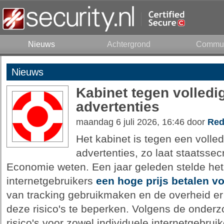
Nieuws
Achtergrond
Commun
Nieuws
Kabinet tegen volledi
advertenties
maandag 6 juli 2026, 16:46 door
Red
Het kabinet is tegen een volle
advertenties, zo laat staatssecr
Economie weten. Een jaar geleden stelde het 
internetgebruikers
een hoge prijs betalen vo
van tracking gebruikmaken en de overheid er
deze risico's te beperken. Volgens de onderz
risico's voor zowel individuele internetgebrui