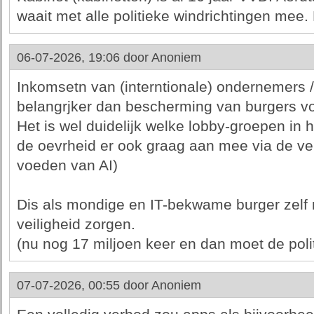
waait met alle politieke windrichtingen mee
06-07-2026, 19:06 door
Anoniem
Inkomsetn van (interntionale) ondernemers / 
belangrjker dan bescherming van burgers vo
Het is wel duidelijk welke lobby-groepen in h
de oevrheid er ook graag aan mee via de vei
voeden van AI)
Dis als mondige en IT-bekwame burger zelf
veiligheid zorgen.
(nu nog 17 miljoen keer en dan moet de polit
07-07-2026, 00:55 door
Anoniem