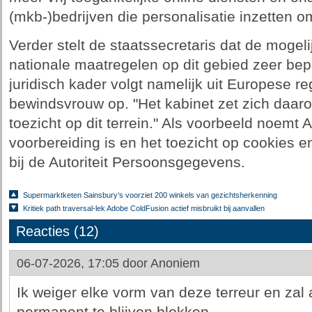
(mkb-)bedrijven die personalisatie inzetten o
Verder stelt de staatssecretaris dat de moge
nationale maatregelen op dit gebied zeer bepe
juridisch kader volgt namelijk uit Europese r
bewindsvrouw op. "Het kabinet zet zich daaro
toezicht op dit terrein." Als voorbeeld noemt 
voorbereiding is en het toezicht op cookies e
bij de Autoriteit Persoonsgegevens.
Supermarktketen Sainsbury’s voorziet 200 winkels van gezichtsherkenning
Kritiek path traversal-lek Adobe ColdFusion actief misbruikt bij aanvallen
Reacties (12)
06-07-2026, 17:05 door
Anoniem
Ik weiger elke vorm van deze terreur en za