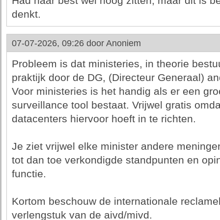
Had haar best wel hoog zitten, maar dit is b
denkt.
07-07-2026, 09:26 door
Anoniem
Probleem is dat ministeries, in theorie bestu
praktijk door de DG, (Directeur Generaal) an
Voor ministeries is het handig als er een groo
surveillance tool bestaat. Vrijwel gratis om
datacenters hiervoor hoeft in te richten.
Je ziet vrijwel elke minister andere meninge
tot dan toe verkondigde standpunten en opi
functie.
Kortom beschouw de internationale reclameb
verlengstuk van de aivd/mivd.