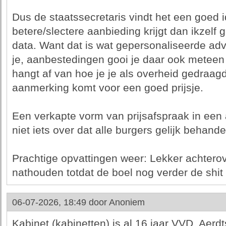
Dus de staatssecretaris vindt het een goed
betere/slectere aanbieding krijgt dan ikzel
data. Want dat is wat gepersonaliseerde adve
je, aanbestedingen gooi je daar ook meteen
hangt af van hoe je je als overheid gedraagd 
aanmerking komt voor een goed prijsje.
Een verkapte vorm van prijsafspraak in een 
niet iets over dat alle burgers gelijk behand
Prachtige opvattingen weer: Lekker achterov
nathouden totdat de boel nog verder de shit i
06-07-2026, 18:49 door
Anoniem
Kabinet (kabinetten) is al 16 jaar VVD. Aerd