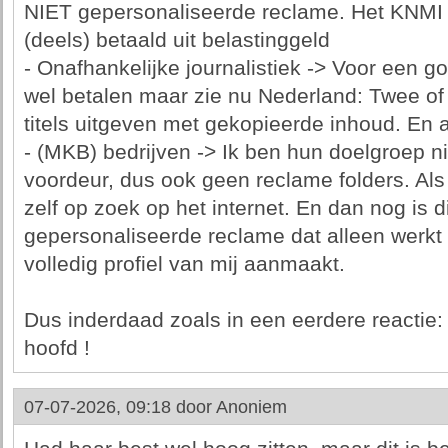
NIET gepersonaliseerde reclame. Het KNM
(deels) betaald uit belastinggeld
- Onafhankelijke journalistiek -> Voor een g
wel betalen maar zie nu Nederland: Twee of d
titels uitgeven met gekopieerde inhoud. En a
- (MKB) bedrijven -> Ik ben hun doelgroep n
voordeur, dus ook geen reclame folders. Als 
zelf op zoek op het internet. En dan nog is d
gepersonaliseerde reclame dat alleen werk
volledig profiel van mij aanmaakt.
Dus inderdaad zoals in een eerdere reactie: Blij
hoofd !
07-07-2026, 09:18 door
Anoniem