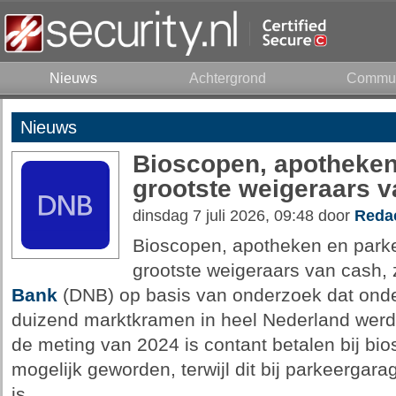
Nieuws
Achtergrond
Commun
Nieuws
Bioscopen, apotheken
grootste weigeraars 
dinsdag 7 juli 2026, 09:48 door
Redac
Bioscopen, apotheken en parkee
grootste weigeraars van cash, 
Bank
(DNB) op basis van onderzoek dat onder 
duizend marktkramen in heel Nederland werd u
de meting van 2024 is contant betalen bij b
mogelijk geworden, terwijl dit bij parkeergara
is.