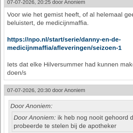
07-07-2026, 20:25 door
Anoniem
Voor wie het gemist heeft, of al helemaal g
beluistert, de medicijnmaffia.
https://npo.nl/start/serie/danny-en-de-
medicijnmaffia/afleveringen/seizoen-1
Iets dat elke Hilversummer had kunnen ma
doen/s
07-07-2026, 20:30 door
Anoniem
Door Anoniem:
Door Anoniem:
ik heb nog nooit gehoord d
probeerde te stelen bij de apotheker