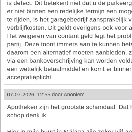
is defect. Dit betekent niet dat u de parkeer
er niet binnen een redelijke termijn een mog
te rijden, is het garagebedrijf aansprakelijk 
verblijfkosten. Dit geldt overigens ook voor 
Het weigeren van contant geld legt het probl
partij. Deze toont immers aan te kunnen beta
daarom een alternatief moeten aanbieden, zo
via een bankoverschrijving kan worden voldaa
een wettelijk betaalmiddel en komt er binne
acceptatieplicht..
07-07-2026, 12:55 door
Anoniem
Apotheken zijn het grootste schandaal. Dat
schop denk ik.
Hier in mijn buurt in Málaga zijn zeker vijf 