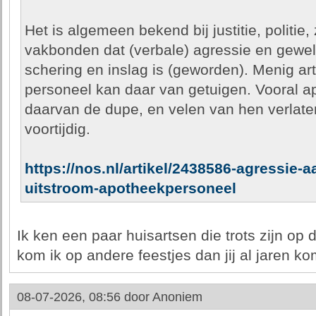
Het is algemeen bekend bij justitie, politie
vakbonden dat (verbale) agressie en gewel
schering en inslag is (geworden). Menig a
personeel kan daar van getuigen. Vooral a
daarvan de dupe, en velen van hen verlat
voortijdig.
https://nos.nl/artikel/2438586-agressie-aa
uitstroom-apotheekpersoneel
Ik ken een paar huisartsen die trots zijn op di
kom ik op andere feestjes dan jij al jaren ko
08-07-2026, 08:56 door
Anoniem