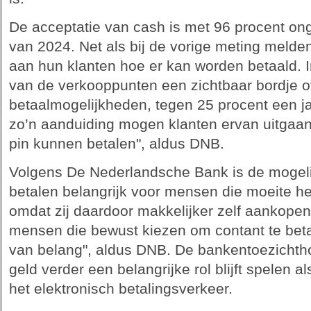
De acceptatie van cash is met 96 procent ong
van 2024. Net als bij de vorige meting meld
aan hun klanten hoe er kan worden betaald. I
van de verkooppunten een zichtbaar bordje of
betaalmogelijkheden, tegen 25 procent een ja
zo’n aanduiding mogen klanten ervan uitgaan 
pin kunnen betalen", aldus DNB.
Volgens De Nederlandsche Bank is de mogeli
betalen belangrijk voor mensen die moeite he
omdat zij daardoor makkelijker zelf aankope
mensen die bewust kiezen om contant te betal
van belang", aldus DNB. De bankentoezichtho
geld verder een belangrijke rol blijft spelen al
het elektronisch betalingsverkeer.