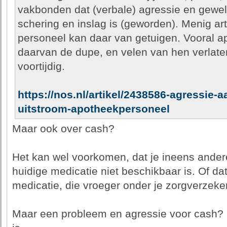
vakbonden dat (verbale) agressie en gewel
schering en inslag is (geworden). Menig a
personeel kan daar van getuigen. Vooral a
daarvan de dupe, en velen van hen verlat
voortijdig.
https://nos.nl/artikel/2438586-agressie-aa
uitstroom-apotheekpersoneel
Maar ook over cash?
Het kan wel voorkomen, dat je ineens andere
huidige medicatie niet beschikbaar is. Of da
medicatie, die vroeger onder je zorgverzeker
Maar een probleem en agressie voor cash? Ik