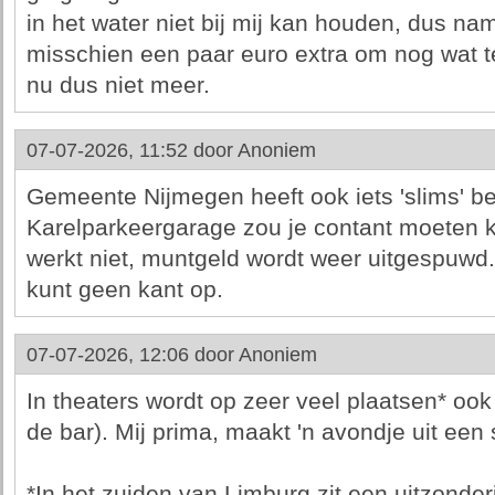
in het water niet bij mij kan houden, dus na
misschien een paar euro extra om nog wat t
nu dus niet meer.
07-07-2026, 11:52 door
Anoniem
Gemeente Nijmegen heeft ook iets 'slims' be
Karelparkeergarage zou je contant moeten 
werkt niet, muntgeld wordt weer uitgespuwd. 
kunt geen kant op.
07-07-2026, 12:06 door
Anoniem
In theaters wordt op zeer veel plaatsen* oo
de bar). Mij prima, maakt 'n avondje uit een
*In het zuiden van Limburg zit een uitzonder