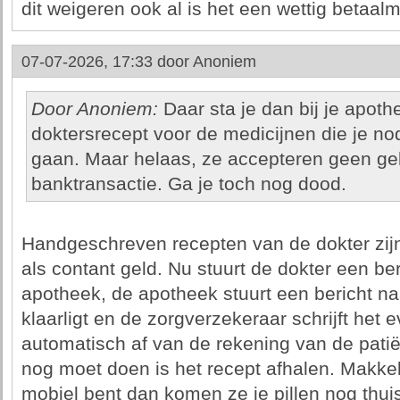
dit weigeren ook al is het een wettig betaalm
07-07-2026, 17:33 door
Anoniem
Door Anoniem:
Daar sta je dan bij je apot
doktersrecept voor de medicijnen die je no
gaan. Maar helaas, ze accepteren geen gel
banktransactie. Ga je toch nog dood.
Handgeschreven recepten van de dokter zijn
als contant geld. Nu stuurt de dokter een be
apotheek, de apotheek stuurt een bericht naa
klaarligt en de zorgverzekeraar schrijft het 
automatisch af van de rekening van de patië
nog moet doen is het recept afhalen. Makkelij
mobiel bent dan komen ze je pillen nog thu