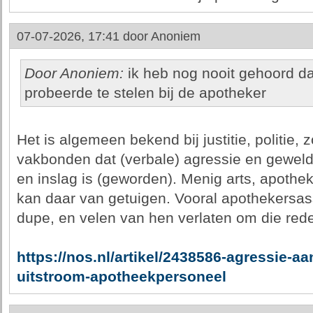
07-07-2026, 17:41 door
Anoniem
Door Anoniem:
ik heb nog nooit gehoord da
probeerde te stelen bij de apotheker
Het is algemeen bekend bij justitie, politie,
vakbonden dat (verbale) agressie en geweld
en inslag is (geworden). Menig arts, apoth
kan daar van getuigen. Vooral apothekersas
dupe, en velen van hen verlaten om die rede
https://nos.nl/artikel/2438586-agressie-aan
uitstroom-apotheekpersoneel