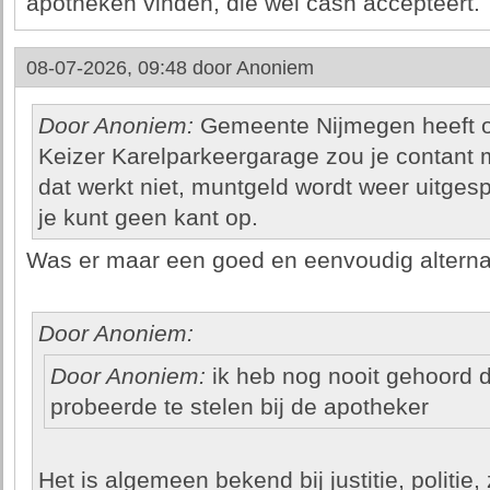
apotheken vinden, die wel cash accepteert.
08-07-2026, 09:48 door
Anoniem
Door Anoniem:
Gemeente Nijmegen heeft ook
Keizer Karelparkeergarage zou je contant
dat werkt niet, muntgeld wordt weer uitges
je kunt geen kant op.
Was er maar een goed en eenvoudig alternat
Door Anoniem:
Door Anoniem:
ik heb nog nooit gehoord d
probeerde te stelen bij de apotheker
Het is algemeen bekend bij justitie, politie