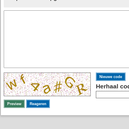
Nieuwe code
Herhaal co
Preview
Reageren