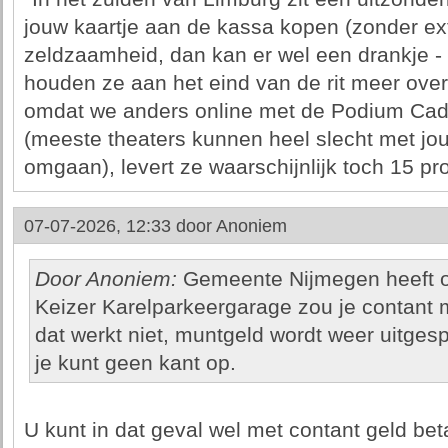
jouw kaartje aan de kassa kopen (zonder ext
zeldzaamheid, dan kan er wel een drankje - w
houden ze aan het eind van de rit meer over
omdat we anders online met de Podium Cad
(meeste theaters kunnen heel slecht met j
omgaan), levert ze waarschijnlijk toch 15 pr
07-07-2026, 12:33 door
Anoniem
Door Anoniem:
Gemeente Nijmegen heeft ook
Keizer Karelparkeergarage zou je contant
dat werkt niet, muntgeld wordt weer uitges
je kunt geen kant op.
U kunt in dat geval wel met contant geld be