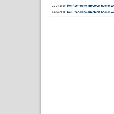
Re: Recherche arresteert hacker W
21-04-2010
Re: Recherche arresteert hacker W
20-04-2010