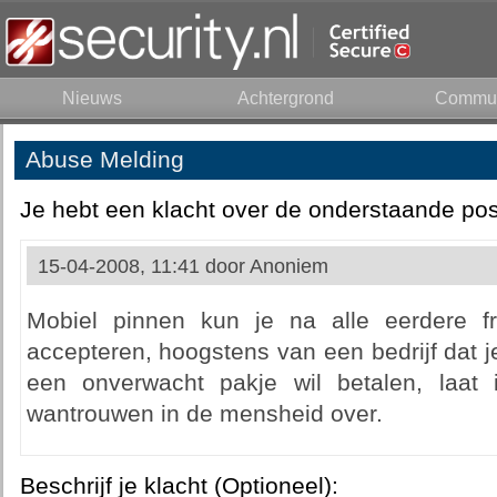
Nieuws
Achtergrond
Commun
Abuse Melding
Je hebt een klacht over de onderstaande pos
15-04-2008, 11:41 door
Anoniem
Mobiel pinnen kun je na alle eerdere 
accepteren, hoogstens van een bedrijf dat 
een onverwacht pakje wil betalen, laat 
wantrouwen in de mensheid over.
Beschrijf je klacht (Optioneel):