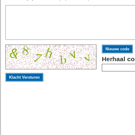
Nieuwe code
Herhaal co
Klacht Versturen