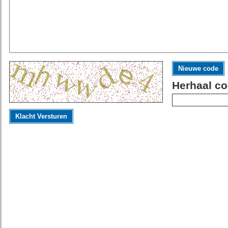
Nieuwe code
Herhaal co
Klacht Versturen