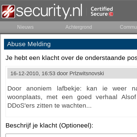
Nieuws
Achtergrond
Commun
Abuse Melding
Je hebt een klacht over de onderstaande pos
16-12-2010, 16:53 door
Prlzwitsnovski
Door anoniem lafbekje: kan ie weer n
woonplaats, met een goed verhaal Also
DDoS'ers zitten te wachten...
Beschrijf je klacht (Optioneel):