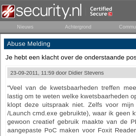
Nieuws
Achtergrond
Commun
Abuse Melding
Je hebt een klacht over de onderstaande pos
23-09-2011, 11:59 door
Didier Stevens
"Veel van de kwetsbaarheden treffen meer
lastig om te weten welke kwetsbaarheden op
klopt deze uitspraak niet. Zelfs voor m
/Launch cmd.exe gebruikte), waar ik geen 
gewoon creatief gebruik maakte van de PD
aangepaste PoC maken voor Foxit Reader,