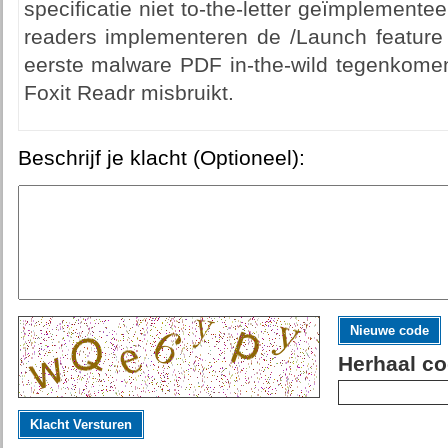
specificatie niet to-the-letter geïmplemen
readers implementeren de /Launch feature
eerste malware PDF in-the-wild tegenkome
Foxit Readr misbruikt.
Beschrijf je klacht (Optioneel):
Nieuwe code
Herhaal co
Klacht Versturen