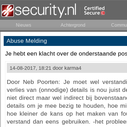
Nieuws
Achtergrond
Commun
Abuse Melding
Je hebt een klacht over de onderstaande pos
14-08-2017, 18:21 door
karma4
Door Neb Poorten: Je moet wel verstandig
verlies van (onnodige) details is nou juist 
niet direct maar wel indirect bij bovensta
details om je mee bezig te houden, hoe mi
hoe kleiner de kans op het maken van fout
verstand dan eens gebruiken. -het problee