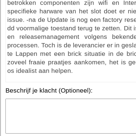
betrokken componenten zijn wifi en Inter
specifieke harware van het slot doet er ni
issue. -na de Update is nog een factory res
dd voormalige toestand terug te zetten. Di
en releasemanagement volgens bekende
processen. Toch is de leverancier er in gesl
te Lappen met een brick situatie in de br
zoveel fraaie praatjes aankomen, het is g
os idealist aan helpen.
Beschrijf je klacht (Optioneel):