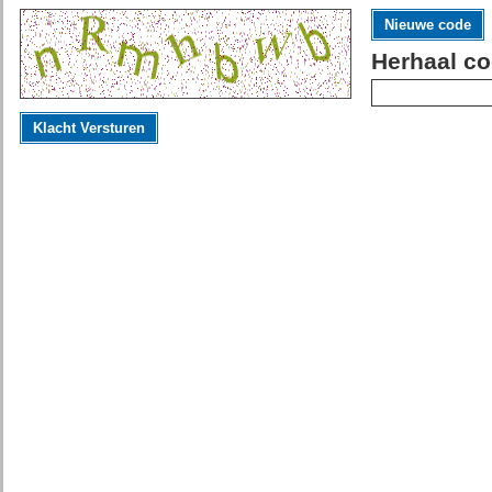
Nieuwe code
Herhaal co
Klacht Versturen