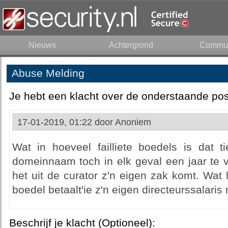
Nieuws
Achtergrond
Commun
Abuse Melding
Je hebt een klacht over de onderstaande pos
17-01-2019, 01:22 door
Anoniem
Wat in hoeveel failliete boedels is dat t
domeinnaam toch in elk geval een jaar te 
het uit de curator z'n eigen zak komt. Wat 
boedel betaalt'ie z'n eigen directeurssalaris
Beschrijf je klacht (Optioneel):