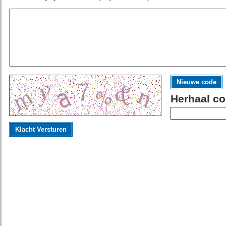
Nieuwe code
Herhaal co
Klacht Versturen