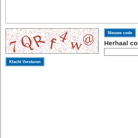
Nieuwe code
Herhaal co
Klacht Versturen