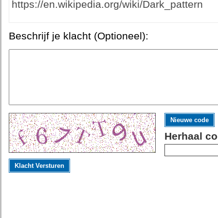
https://en.wikipedia.org/wiki/Dark_pattern
Beschrijf je klacht (Optioneel):
Nieuwe code
Herhaal co
Klacht Versturen