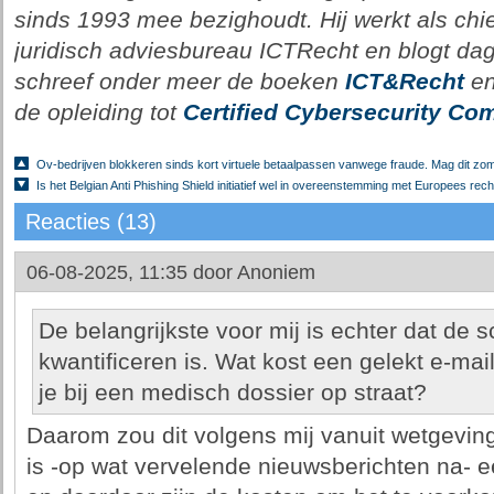
sinds 1993 mee bezighoudt. Hij werkt als chie
juridisch adviesbureau ICTRecht en blogt dagel
schreef onder meer de boeken
ICT&Recht
e
de opleiding tot
Certified Cybersecurity Com
Ov-bedrijven blokkeren sinds kort virtuele betaalpassen vanwege fraude. Mag dit zo
Is het Belgian Anti Phishing Shield initiatief wel in overeenstemming met Europees rech
Reacties (13)
06-08-2025, 11:35 door
Anoniem
De belangrijkste voor mij is echter dat de s
kwantificeren is. Wat kost een gelekt e-ma
je bij een medisch dossier op straat?
Daarom zou dit volgens mij vanuit wetgevi
is -op wat vervelende nieuwsberichten na- e