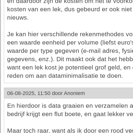
en daardoor zijn de kosten om het te voorko
kosten van een lek, dus gebeurd er ook niet t
nieuws.
Je kan hier verschillende rekenmethodes vo
een waarde eenheid per volume (liefst euro's 
waarde per type gegeven (e-mail adres, fys
gegevens, enz.). Dit maakt ook dat het hebb
want een lek kost je potentieel grof geld, 
reden om aan dataminimalisatie te doen.
06-08-2025, 11:50 door
Anoniem
En hierdoor is data graaien en verzamelen a
bedrijf krijgt een flut boete, en gaat lekker ve
Maar toch raar, want als ik door een rood verke