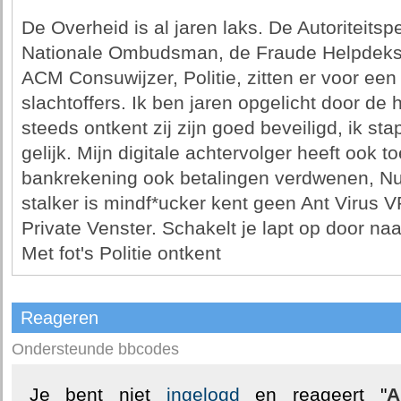
De Overheid is al jaren laks. De Autoriteit
Nationale Ombudsman, de Fraude Helpdeks, 
ACM Consuwijzer, Politie, zitten er voor een 
slachtoffers. Ik ben jaren opgelicht door de
steeds ontkent zij zijn goed beveiligd, ik sta
gelijk. Mijn digitale achtervolger heeft ook
bankrekening ook betalingen verdwenen, Nu
stalker is mindf*ucker kent geen Ant Virus V
Private Venster. Schakelt je lapt op door na
Met fot's Politie ontkent
Reageren
Ondersteunde bbcodes
Je bent niet
ingelogd
en reageert "
A