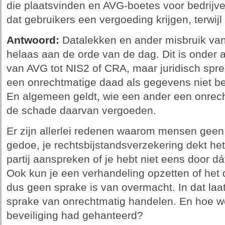
die plaatsvinden en AVG-boetes voor bedrijve
dat gebruikers een vergoeding krijgen, terwij
Antwoord:
Datalekken en ander misbruik va
helaas aan de orde van de dag. Dit is onder a
van AVG tot NIS2 of CRA, maar juridisch spre
een onrechtmatige daad als gegevens niet beve
En algemeen geldt, wie een ander een onrec
de schade daarvan vergoeden.
Er zijn allerlei redenen waarom mensen geen
gedoe, je rechtsbijstandsverzekering dekt het
partij aanspreken of je hebt niet eens door dá
Ook kun je een verhandeling opzetten of het d
dus geen sprake is van overmacht. In dat laat
sprake van onrechtmatig handelen. En hoe weet
beveiliging had gehanteerd?