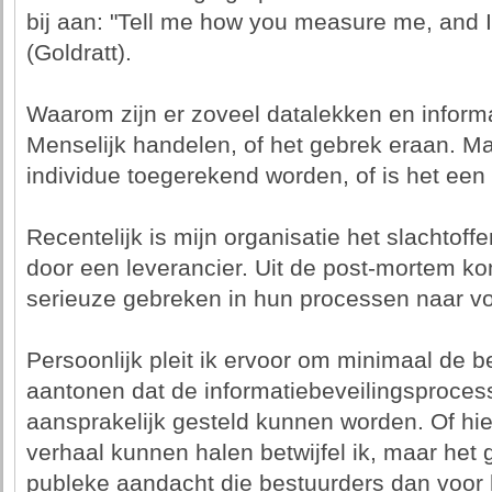
bij aan: "Tell me how you measure me, and I 
(Goldratt).
Waarom zijn er zoveel datalekken en informa
Menselijk handelen, of het gebrek eraan. Ma
individue toegerekend worden, of is het ee
Recentelijk is mijn organisatie het slachtof
door een leverancier. Uit de post-mortem kom
serieuze gebreken in hun processen naar v
Persoonlijk pleit ik ervoor om minimaal de b
aantonen dat de informatiebeveilingsprocess
aansprakelijk gesteld kunnen worden. Of hie
verhaal kunnen halen betwijfel ik, maar het 
publeke aandacht die bestuurders dan voor h