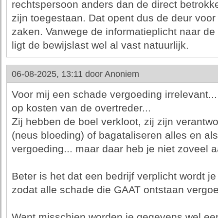
rechtspersoon anders dan de direct betrokk
zijn toegestaan. Dat opent dus de deur voor
zaken. Vanwege de informatieplicht naar de 
ligt de bewijslast wel al vast natuurlijk.
06-08-2025, 13:11 door
Anoniem
Voor mij een schade vergoeding irrelevant...
op kosten van de overtreder...
Zij hebben de boel verkloot, zij zijn verantw
(neus bloeding) of bagataliseren alles en a
vergoeding... maar daar heb je niet zoveel a
Beter is het dat een bedrijf verplicht wordt 
zodat alle schade die GAAT ontstaan vergo
Want misschien worden je gegevens wel een 