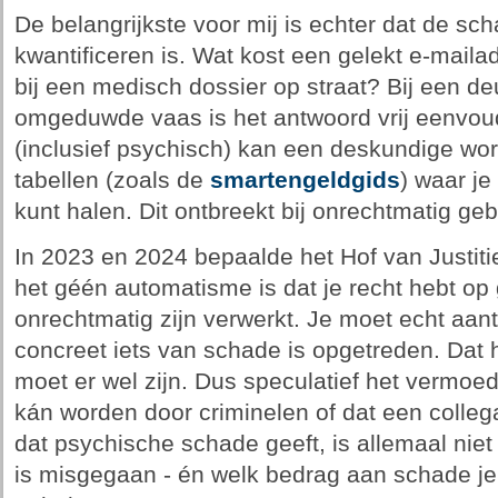
De belangrijkste voor mij is echter dat de sch
kwantificeren is. Wat kost een gelekt e-mail
bij een medisch dossier op straat? Bij een deu
omgeduwde vaas is het antwoord vrij eenvoudi
(inclusief psychisch) kan een deskundige wor
tabellen (zoals de
smartengeldgids
) waar je
kunt halen. Dit ontbreekt bij onrechtmatig g
In 2023 en 2024 bepaalde het Hof van Justiti
het géén automatisme is dat je recht hebt op
onrechtmatig zijn verwerkt. Je moet echt aant
concreet iets van schade is opgetreden. Dat h
moet er wel zijn. Dus speculatief het vermoed
kán worden door criminelen of dat een colleg
dat psychische schade geeft, is allemaal nie
is misgegaan - én welk bedrag aan schade je