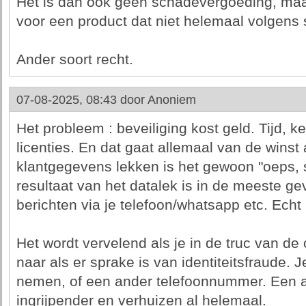
Het is dan ook geen schadevergoeding, maa
voor een product dat niet helemaal volgens s
Ander soort recht.
07-08-2025, 08:43 door
Anoniem
Het probleem : beveiliging kost geld. Tijd, k
licenties. En dat gaat allemaal van de winst 
klantgegevens lekken is het gewoon "oeps, s
resultaat van het datalek is in de meeste ge
berichten via je telefoon/whatsapp etc. Echt l
Het wordt vervelend als je in de truc van de 
naar als er sprake is van identiteitsfraude.
nemen, of een ander telefoonnummer. Een a
ingrijpender en verhuizen al helemaal.