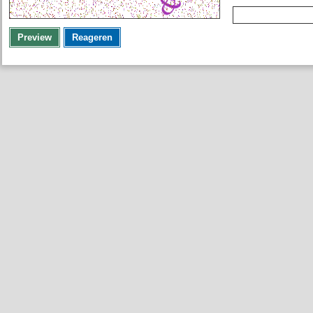
Preview
Reageren