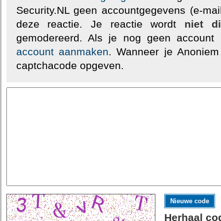
Security.NL geen accountgegevens (e-mail
deze reactie. Je reactie wordt
niet d
gemodereerd. Als je nog geen account
account aanmaken
. Wanneer je Anoniem
captchacode opgeven.
Nieuwe code
Herhaal co