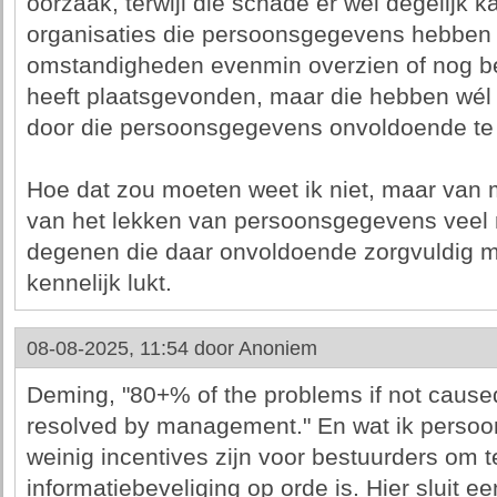
oorzaak, terwijl die schade er wel degelijk k
organisaties die persoonsgegevens hebben
omstandigheden evenmin overzien of nog be
heeft plaatsgevonden, maar die hebben wél
door die persoonsgegevens onvoldoende t
Hoe dat zou moeten weet ik niet, maar van
van het lekken van persoonsgegevens veel 
degenen die daar onvoldoende zorgvuldig m
kennelijk lukt.
08-08-2025, 11:54 door
Anoniem
Deming, "80+% of the problems if not caus
resolved by management." En wat ik persoonl
weinig incentives zijn voor bestuurders om t
informatiebeveliging op orde is. Hier sluit e