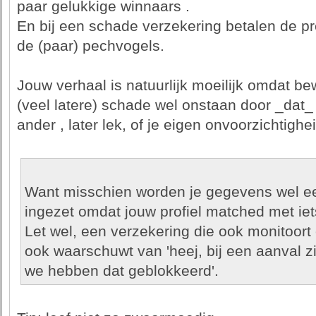
paar gelukkige winnaars .
En bij een schade verzekering betalen de p
de (paar) pechvogels.
Jouw verhaal is natuurlijk moeilijk omdat 
(veel latere) schade wel onstaan door _dat_ 
ander , later lek, of je eigen onvoorzichtighei
Want misschien worden je gegevens wel een
ingezet omdat jouw profiel matched met ie
Let wel, een verzekering die ook monitoort
ook waarschuwt van 'heej, bij een aanval z
we hebben dat geblokkeerd'.