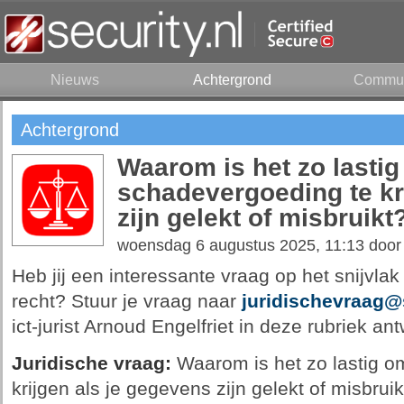
Nieuws
Achtergrond
Commun
Achtergrond
Waarom is het zo lastig
schadevergoeding te kr
zijn gelekt of misbruikt
woensdag 6 augustus 2025, 11:13 doo
Heb jij een interessante vraag op het snijvlak
recht? Stuur je vraag naar
juridischevraag@s
ict-jurist Arnoud Engelfriet in deze rubriek an
Juridische vraag:
Waarom is het zo lastig o
krijgen als je gegevens zijn gelekt of misbru