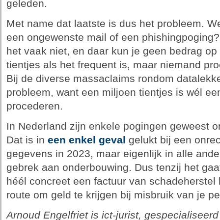
geleden.
Met name dat laatste is dus het probleem. W
een ongewenste mail of een phishingpoging? Me
het vaak niet, en daar kun je geen bedrag op
tientjes als het frequent is, maar niemand pro
Bij de diverse massaclaims rondom datalekken
probleem, want een miljoen tientjes is wél e
procederen.
In Nederland zijn enkele pogingen geweest 
Dat is in
een enkel geval
gelukt bij een onre
gegevens in 2023, maar eigenlijk in alle an
gebrek aan onderbouwing. Dus tenzij het ga
héél concreet een factuur van schadeherstel k
route om geld te krijgen bij misbruik van je 
Arnoud Engelfriet is ict-jurist, gespecialiseerd