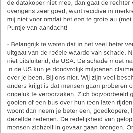
de datakoper niet mee, dan gaat de rechter 
overigens zeer goed, want recidive in merk
mij niet voor omdat het een te grote au (
Puntje van aandacht!
- Belangrijk te weten dat in het veel beter ve
uitgaat van de reëele waarde van schade. Ni
niet uitsluitend, de USA. De schade moet naar
In de US kun je doodvrolijk miljoenen claime
over je been. Bij ons niet. Wij zijn veel besc
anders krijgt is dat mensen gaan proberen 
ongeluk te veroorzaken. Zich bojvoorbeeld
gooien of een bus over hun teen laten rijden. 
woont dan neem je beter een, goedkopere, l
dezelfde redenen. De redelijkheid van gelo
mensen zichzelf in gevaar gaan brengen. O