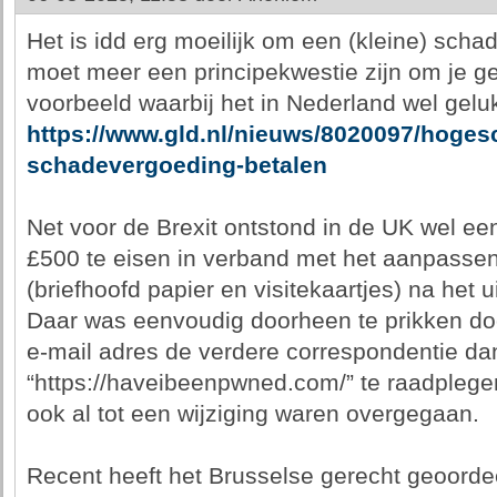
Het is idd erg moeilijk om een (kleine) scha
moet meer een principekwestie zijn om je ge
voorbeeld waarbij het in Nederland wel geluk
https://www.gld.nl/nieuws/8020097/hoges
schadevergoeding-betalen
Net voor de Brexit ontstond in de UK wel e
£500 te eisen in verband met het aanpassen
(briefhoofd papier en visitekaartjes) na het 
Daar was eenvoudig doorheen te prikken do
e-mail adres de verdere correspondentie da
“https://haveibeenpwned.com/” te raadplegen
ook al tot een wijziging waren overgegaan.
Recent heeft het Brusselse gerecht geoord