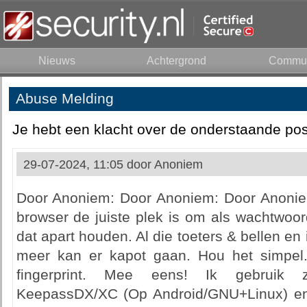
Nieuws
Achtergrond
Commun
Abuse Melding
Je hebt een klacht over de onderstaande pos
29-07-2024, 11:05 door
Anoniem
Door Anoniem: Door Anoniem: Door Anoniem
browser de juiste plek is om als wachtwoor
dat apart houden. Al die toeters & bellen en 
meer kan er kapot gaan. Hou het simpel.
fingerprint. Mee eens! Ik gebruik 
KeepassDX/XC (Op Android/GNU+Linux) en