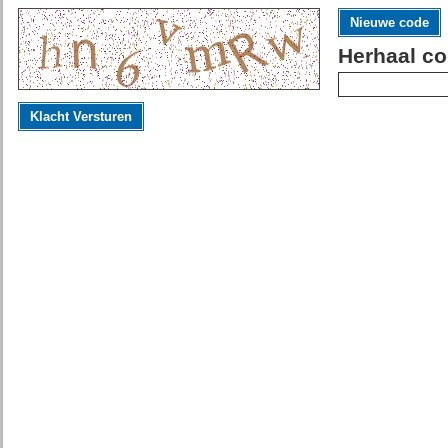
Nieuwe code
Herhaal co
Klacht Versturen