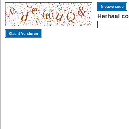
Nieuwe code
Herhaal co
Klacht Versturen