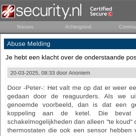
Nieuws
Achtergrond
Commun
Abuse Melding
Je hebt een klacht over de onderstaande pos
20-03-2025, 08:33 door
Anoniem
Door -Peter-: Het valt me op dat er weer 
gedaan door de reaguurders. Als we u
genoemde voorbeeld, dan is dat een g
koppeling aan de ketel. Die bevat 
schakelmogelijkheden dan alleen "te koud" o
thermostaten die ook een sensor hebben 