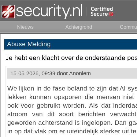
Nieuws
Achtergrond
Commun
Abuse Melding
Je hebt een klacht over de onderstaande pos
15-05-2026, 09:39 door
Anoniem
We lijken in de fase beland te zijn dat AI-s
lekken kunnen opsporen die mensen niet 
ook voor gebruikt worden. Als dat inder
stroom van dit soort berichten verwach
geworden achterstand is ingelopen. Dan ga
in op dat vlak om er uiteindelijk sterker uit 