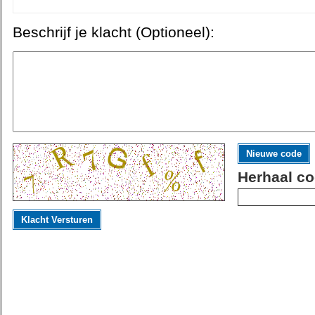
Beschrijf je klacht (Optioneel):
Nieuwe code
Herhaal co
Klacht Versturen