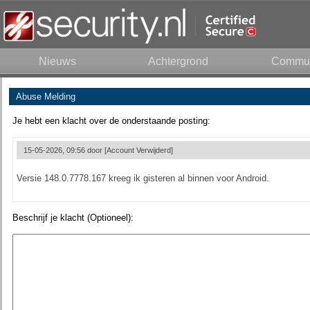
Nieuws
Achtergrond
Commun
Abuse Melding
Je hebt een klacht over de onderstaande posting:
15-05-2026, 09:56 door
[Account Verwijderd]
Versie 148.0.7778.167 kreeg ik gisteren al binnen voor Android.
Beschrijf je klacht (Optioneel):