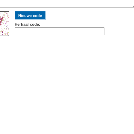
Nieuwe code
Herhaal code: