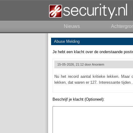
Nieuws
Achtergro
Abuse Melding
Je hebt een klacht over de onderstaande posti
15-05-2026, 21:12 door
Anoniem
Nu het record aantal kritieke lekken. Maar 
lekken, dat waren er 127. Interessante tijden..
Beschrijf je klacht (Optioneel):