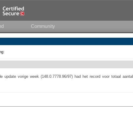
nd
Community
ng:
de update vorige week (148.0.7778.96/97) had het record voor totaal aantal