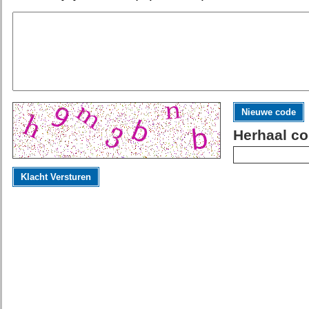
Nieuwe code
Herhaal co
Klacht Versturen