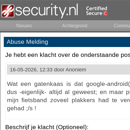
Nieuws
Achtergrond
Commun
Abuse Melding
Je hebt een klacht over de onderstaande pos
16-05-2026, 12:33 door
Anoniem
Wat een gatenkaas is dat google-android(
dus -eigenlijk- altijd al geweest; en maar pl
mijn fietsband zoveel plakkers had te ver
gehad ;/s !
Beschrijf je klacht (Optioneel):