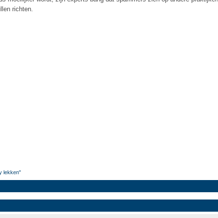
len richten.
y lekken"