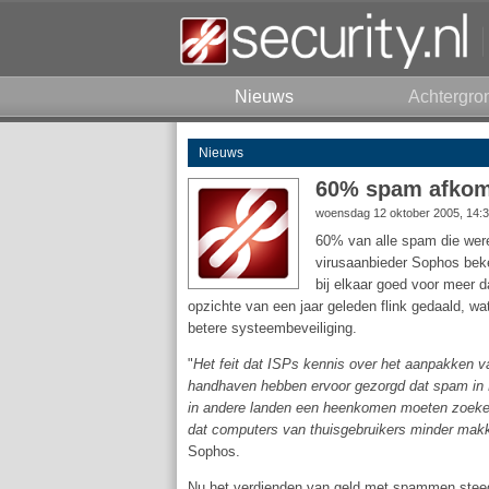
Nieuws
Achtergro
Nieuws
60% spam afkom
woensdag 12 oktober 2005, 14:
60% van alle spam die were
virusaanbieder Sophos bek
bij elkaar goed voor meer 
opzichte van een jaar geleden flink gedaald, w
betere systeembeveiliging.
"
Het feit dat ISPs kennis over het aanpakken 
handhaven hebben ervoor gezorgd dat spam in
in andere landen een heenkomen moeten zoeken
dat computers van thuisgebruikers minder mak
Sophos.
Nu het verdienden van geld met spammen steeds