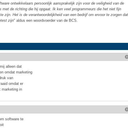
tware ontwikkelaars persoonlijk aansprakelijk zijn voor de veiligheid van de
 met de richting die hij opgaat. Ik ken veel programmeurs die het niet fijn
e zijn. Het is de verantwoordelijkheid van een bedrijf om ervoor te zorgen dat
test zijn
" aldus een woordvoerder van de BCS.
ij alleen dat
en omdat marketing
druk van
draaid omdat er
t marketing in
 om software te
oit