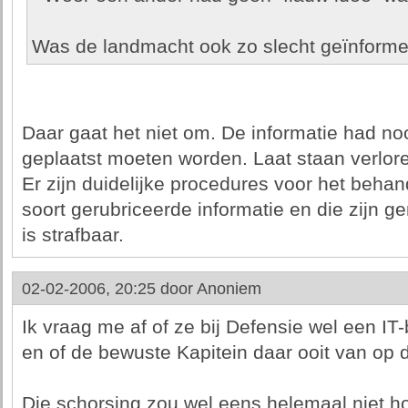
Was de landmacht ook zo slecht geïnforme
Daar gaat het niet om. De informatie had noo
geplaatst moeten worden. Laat staan verloren
Er zijn duidelijke procedures voor het behan
soort gerubriceerde informatie en die zijn g
is strafbaar.
02-02-2006, 20:25 door
Anoniem
Ik vraag me af of ze bij Defensie wel een IT
en of de bewuste Kapitein daar ooit van op d
Die schorsing zou wel eens helemaal niet h