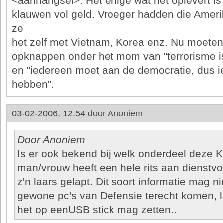
<aanhangsel>. Het enige wat het oplevert is 
klauwen vol geld. Vroeger hadden die Amer
ze
het zelf met Vietnam, Korea enz. Nu moeten
opknappen onder het mom van "terrorisme i
en "iedereen moet aan de democratie, dus 
hebben".
03-02-2006, 12:54 door
Anoniem
Door Anoniem
Is er ook bekend bij welk onderdeel deze K
man/vrouw heeft een hele rits aan dienstvo
z'n laars gelapt. Dit soort informatie mag n
gewone pc's van Defensie terecht komen, la
het op eenUSB stick mag zetten..