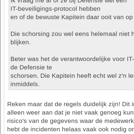
Ik vraag me af of ze bij Defensie wel een
IT-beveiligings-protocol hebben
en of de bewuste Kapitein daar ooit van op 
Die schorsing zou wel eens helemaal niet
blijken.
Beter was het de verantwoordelijke voor IT-b
de Defensie te
schorsen. Die Kapitein heeft echt wel z'n l
inmiddels.
Reken maar dat de regels duidelijk zijn! Dit 
alleen weer aan dat je niet vaak genoeg kun
risico's van de gegevens waar de medewer
hebt de incidenten helaas vaak ook nodig