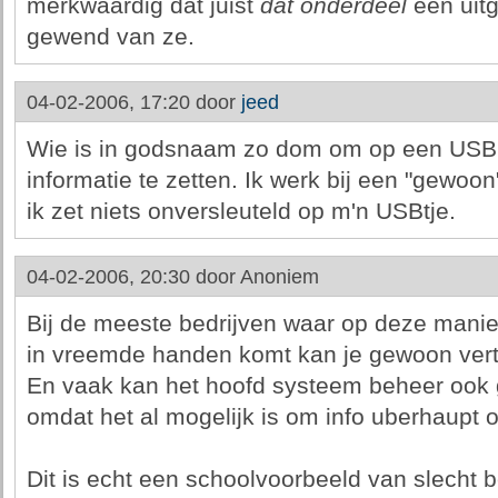
merkwaardig dat juist
dat onderdeel
een uitg
gewend van ze.
04-02-2006, 17:20 door
jeed
Wie is in godsnaam zo dom om op een USB s
informatie te zetten. Ik werk bij een "gewoon
ik zet niets onversleuteld op m'n USBtje.
04-02-2006, 20:30 door
Anoniem
Bij de meeste bedrijven waar op deze manier
in vreemde handen komt kan je gewoon vert
En vaak kan het hoofd systeem beheer ook 
omdat het al mogelijk is om info uberhaupt op
Dit is echt een schoolvoorbeeld van slecht 