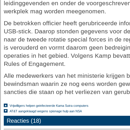
leidinggevenden en onder de voorgeschreve
werkplek mag worden meegenomen.
De betrokken officier heeft gerubriceerde inf
USB-stick. Daarop stonden gegevens voor de
naar de tweede rotatie special forces in de r
is verouderd en vormt daarom geen bedreigi
operaties in het gebied. Volgens Kamp beva
Rules of Engagement.
Alle medewerkers van het ministerie krijgen b
bewindsman waarin ze nog eens worden gew
sancties die staan op het verliezen van gerubr
Vrijwilligers helpen geinfecteerde Kama Sutra computers
AT&T aangeklaagd wegens spionage hulp aan NSA
Reacties (18)