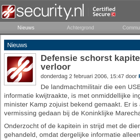
Nieuws
Achtergrond
Commun
Nieuws
Defensie schorst kapite
verloor
donderdag 2 februari 2006, 15:47 door
De landmachtmilitair die een USB
informatie kwijtraakte, is met onmiddellijke i
minister Kamp zojuist bekend gemaakt. Er is a
vermissing gedaan bij de Koninklijke Marech
Onderzocht of de kapitein in strijd met de die
gehandeld, omdat dergelijke informatie alle