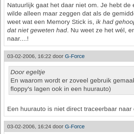
Natuurlijk gaat het daar niet om. Je hebt de 
wilde alleen maar zeggen dat als de gemidd
weet wat een Memory Stick is,
ik had gehoo
dat niet geweten had
. Nu weet ze het wél, e
naar....!
03-02-2006, 16:22 door
G-Force
Door egeltje
En waarom wordt er zoveel gebruik gemaak
floppy's lagen ook in een huurauto)
Een huurauto is niet direct traceerbaar naa
03-02-2006, 16:24 door
G-Force