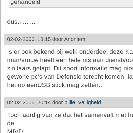
gehandeld
dus..........
02-02-2006, 18:15 door
Anoniem
Is er ook bekend bij welk onderdeel deze Ka
man/vrouw heeft een hele rits aan dienstvoo
z'n laars gelapt. Dit soort informatie mag ni
gewone pc's van Defensie terecht komen, laa
het op eenUSB stick mag zetten..
02-02-2006, 20:14 door
billie_Veiligheid
Toch aardig van ze dat het samenvalt met he
de
MIVD.