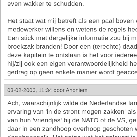
even wakker te schudden.
Het staat wat mij betreft als een paal boven
medewerker willens en wetens de regels hee
Een stick met dergelijke informatie zou bij mi
broekzak branden! Door een (terechte) daad 
deze kapitein te ontslaan is het voor iederee
hij/zij ook een eigen verantwoordelijkheid he
gedrag op geen enkele manier wordt geacce
03-02-2006, 11:34 door
Anoniem
Ach, waarschijnlijk wilde de Nederlandse l
ervaring van 'in de stront mogen zakken' als
van hun 'vriendjes' bij de NATO of de VS, ge
daar in een zandhoop overhoop geschoten w