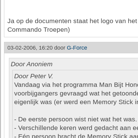
Ja op de documenten staat het logo van he
Commando Troepen)
03-02-2006, 16:20 door
G-Force
Door Anoniem
Door Peter V.
Vandaag via het programma Man Bijt Hond
voorbijgangers gevraagd wat het getoond
eigenlijk was (er werd een Memory Stick 
- De eerste persoon wist niet wat het was.
- Verschillende keren werd gedacht aan e
- Eén persoon bracht de Memory Stick aan 