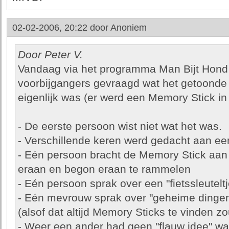
02-02-2006, 20:22 door
Anoniem
Door Peter V.
Vandaag via het programma Man Bijt Hond 
voorbijgangers gevraagd wat het getoonde
eigenlijk was (er werd een Memory Stick i
- De eerste persoon wist niet wat het was.
- Verschillende keren werd gedacht aan ee
- Eén persoon bracht de Memory Stick aan z
eraan en begon eraan te rammelen
- Eén persoon sprak over een "fietssleuteltj
- Eén mevrouw sprak over "geheime dingen
(alsof dat altijd Memory Sticks te vinden zo
- Weer een ander had geen "flauw idee" wa