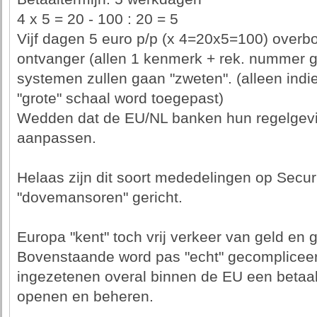
4 x 5 = 20 - 100 : 20 = 5
Vijf dagen 5 euro p/p (x 4=20x5=100) overb
ontvanger (allen 1 kenmerk + rek. nummer g
systemen zullen gaan "zweten". (alleen indi
"grote" schaal word toegepast)
Wedden dat de EU/NL banken hun regelgeving
aanpassen.
Helaas zijn dit soort mededelingen op Securi
"dovemansoren" gericht.
Europa "kent" toch vrij verkeer van geld en
Bovenstaande word pas "echt" gecompliceer
ingezetenen overal binnen de EU een betaa
openen en beheren.