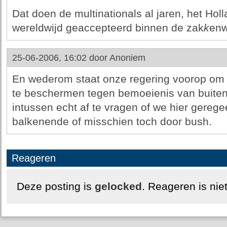
Dat doen de multinationals al jaren, het Hol
wereldwijd geaccepteerd binnen de zak
k
enw
25-06-2006, 16:02 door
Anoniem
En wederom staat onze regering voorop om 
te beschermen tegen bemoeienis van buiten
intussen echt af te vragen of we hier gereg
balkenende of misschien toch door bush.
Reageren
Deze posting is
gelocked
. Reageren is nie