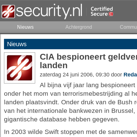
Nieuws
Achtergrond
Commun
Nieuws
CIA bespioneert geldver
landen
zaterdag 24 juni 2006, 09:30 door
Reda
Al bijna vijf jaar lang bespionee
onder het mom van terrorismebestrijding al h
landen plaatsvindt. Onder druk van de Bush r
van het internationale bankwezen in Brussel,
gigantische database hebben gegeven.
In 2003 wilde Swift stoppen met de samenwe