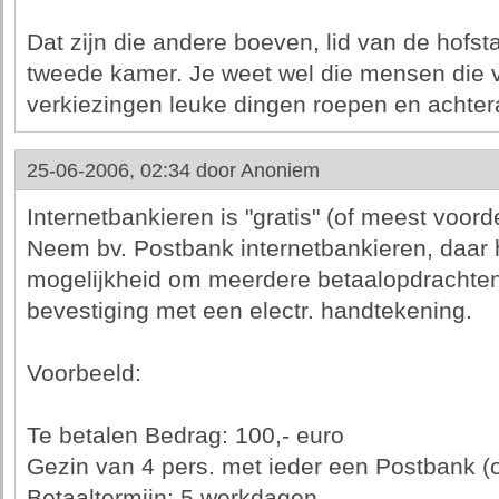
Dat zijn die andere boeven, lid van de hofs
tweede kamer. Je weet wel die mensen die 
verkiezingen leuke dingen roepen en achteraf
25-06-2006, 02:34 door
Anoniem
Internetbankieren is "gratis" (of meest voorde
Neem bv. Postbank internetbankieren, daar h
mogelijkheid om meerdere betaalopdrachten 
bevestiging met een electr. handtekening.
Voorbeeld:
Te betalen Bedrag: 100,- euro
Gezin van 4 pers. met ieder een Postbank (o.
Betaaltermijn: 5 werkdagen