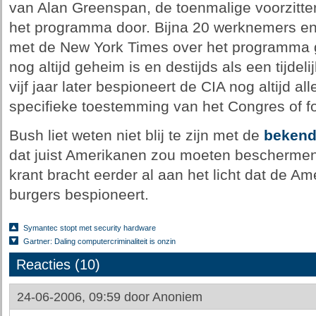
van Alan Greenspan, de toenmalige voorzitte
het programma door. Bijna 20 werknemers e
met de New York Times over het programma
nog altijd geheim is en destijds als een tijde
vijf jaar later bespioneert de CIA nog altijd a
specifieke toestemming van het Congres of fo
Bush liet weten niet blij te zijn met de
beken
dat juist Amerikanen zou moeten beschermen
krant bracht eerder al aan het licht dat de A
burgers bespioneert.
Symantec stopt met security hardware
Gartner: Daling computercriminaliteit is onzin
Reacties (10)
24-06-2006, 09:59 door
Anoniem