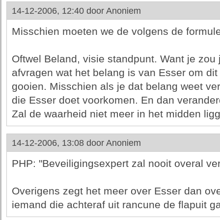
14-12-2006, 12:40 door
Anoniem
Misschien moeten we de volgens de formul
Oftwel Beland, visie standpunt. Want je zou
afvragen wat het belang is van Esser om dit 
gooien. Misschien als je dat belang weet ve
die Esser doet voorkomen. En dan verander
Zal de waarheid niet meer in het midden lig
14-12-2006, 13:08 door
Anoniem
PHP: "Beveiligingsexpert zal nooit overal ve
Overigens zegt het meer over Esser dan ov
iemand die achteraf uit rancune de flapuit g