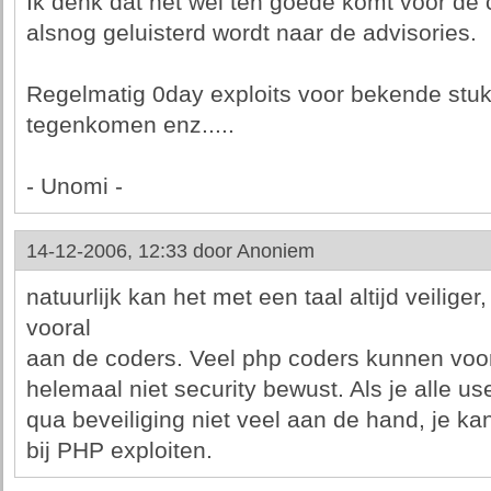
Ik denk dat het wel ten goede komt voor de 
alsnog geluisterd wordt naar de advisories.
Regelmatig 0day exploits voor bekende st
tegenkomen enz.....
- Unomi -
14-12-2006, 12:33 door
Anoniem
natuurlijk kan het met een taal altijd veiliger
vooral
aan de coders. Veel php coders kunnen voor
helemaal niet security bewust. Als je alle use
qua beveiliging niet veel aan de hand, je k
bij PHP exploiten.