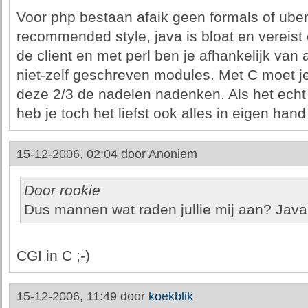
Voor php bestaan afaik geen formals of ube
recommended style, java is bloat en vereist
de client en met perl ben je afhankelijk van a
niet-zelf geschreven modules. Met C moet je 
deze 2/3 de nadelen nadenken. Als het echt
heb je toch het liefst ook alles in eigen han
15-12-2006, 02:04 door
Anoniem
Door rookie
Dus mannen wat raden jullie mij aan? Java
CGI in C ;-)
15-12-2006, 11:49 door
koekblik