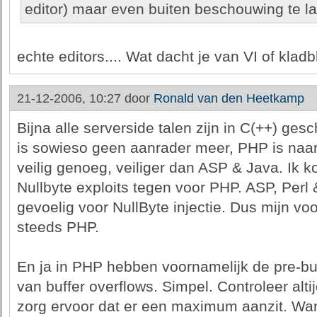
editor) maar even buiten beschouwing te la
echte editors.... Wat dacht je van VI of kladb
21-12-2006, 10:27 door
Ronald van den Heetkamp
Bijna alle serverside talen zijn in C(++) ges
is sowieso geen aanrader meer, PHP is naa
veilig genoeg, veiliger dan ASP & Java. Ik 
Nullbyte exploits tegen voor PHP. ASP, Perl 
gevoelig voor NullByte injectie. Dus mijn vo
steeds PHP.
En ja in PHP hebben voornamelijk de pre-buil
van buffer overflows. Simpel. Controleer altij
zorg ervoor dat er een maximum aanzit. Wan