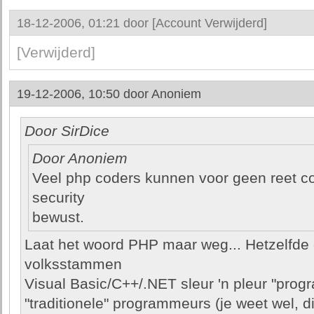
18-12-2006, 01:21 door
[Account Verwijderd]
[Verwijderd]
19-12-2006, 10:50 door
Anoniem
Door SirDice
Door Anoniem
Veel php coders kunnen voor geen reet co
security
bewust.
Laat het woord PHP maar weg... Hetzelfde 
volksstammen
Visual Basic/C++/.NET sleur 'n pleur "pro
"traditionele" programmeurs (je weet wel, 