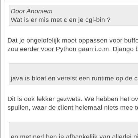
Door Anoniem
Wat is er mis met c en je cgi-bin ?
Dat je ongelofelijk moet oppassen voor buffe
zou eerder voor Python gaan i.c.m. Django b
java is bloat en vereist een runtime op de c
Dit is ook lekker gezwets. We hebben het ov
spullen, waar de client helemaal niets mee 
en met perl ben je afhankelijk van allerlei ni