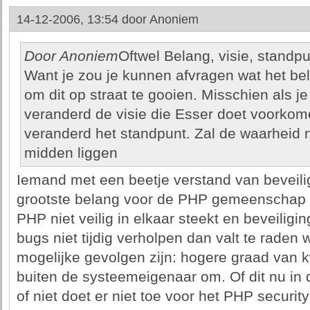
14-12-2006, 13:54 door
Anoniem
Door Anoniem
Oftwel Belang, visie, standpu
Want je zou je kunnen afvragen wat het be
om dit op straat te gooien. Misschien als j
veranderd de visie die Esser doet voorkom
veranderd het standpunt. Zal de waarheid n
midden liggen
Iemand met een beetje verstand van beveilig
grootste belang voor de PHP gemeenschap n
PHP niet veilig in elkaar steekt en beveiligi
bugs niet tijdig verholpen dan valt te raden 
mogelijke gevolgen zijn: hogere graad van 
buiten de systeemeigenaar om. Of dit nu in 
of niet doet er niet toe voor het PHP securit