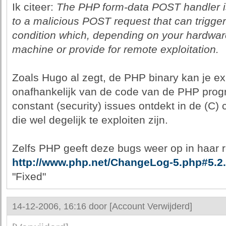
Ik citeer:
The PHP form-data POST handler i
to a malicious POST request that can trigger
condition which, depending on your hardwar
machine or provide for remote exploitation.
Zoals Hugo al zegt, de PHP binary kan je ex
onafhankelijk van de code van de PHP pro
constant (security) issues ontdekt in de (C
die wel degelijk te exploiten zijn.
Zelfs PHP geeft deze bugs weer op in haar r
http://www.php.net/ChangeLog-5.php#5.2
"Fixed"
14-12-2006, 16:16 door
[Account Verwijderd]