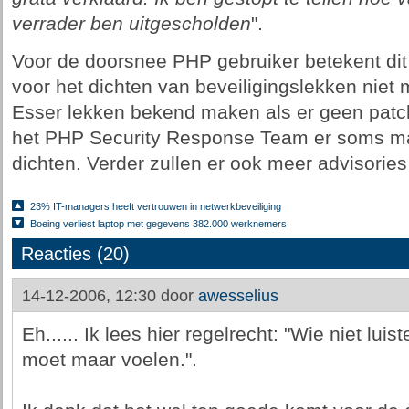
verrader ben uitgescholden
".
Voor de doorsnee PHP gebruiker betekent dit d
voor het dichten van beveiligingslekken niet 
Esser lekken bekend maken als er geen patc
het PHP Security Response Team er soms ma
dichten. Verder zullen er ook meer advisories
23% IT-managers heeft vertrouwen in netwerkbeveiliging
Boeing verliest laptop met gegevens 382.000 werknemers
Reacties (20)
14-12-2006, 12:30 door
awesselius
Eh...... Ik lees hier regelrecht: "Wie niet luist
moet maar voelen.".