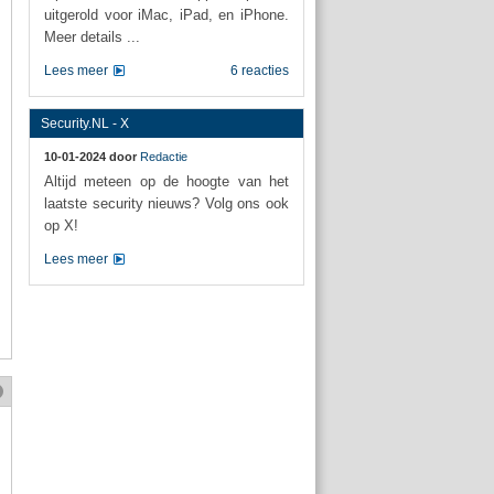
uitgerold voor iMac, iPad, en iPhone.
Meer details ...
Lees meer
6 reacties
Security.NL - X
10-01-2024 door
Redactie
Altijd meteen op de hoogte van het
laatste security nieuws? Volg ons ook
op X!
Lees meer