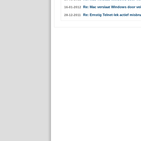
Re: Mac verslaat Windows door vei
16-01-2012
Re: Ernstig Telnet-lek actief misbru
28-12-2011