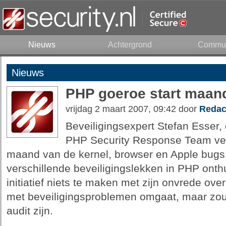
Nieuws
Achtergrond
Commun
Nieuws
PHP goeroe start maan
vrijdag 2 maart 2007, 09:42 door
Redac
Beveiligingsexpert Stefan Esser, 
PHP Security Response Team verli
maand van de kernel, browser en Apple bug
verschillende beveiligingslekken in PHP onthu
initiatief niets te maken met zijn onvrede o
met beveiligingsproblemen omgaat, maar zou
audit zijn.