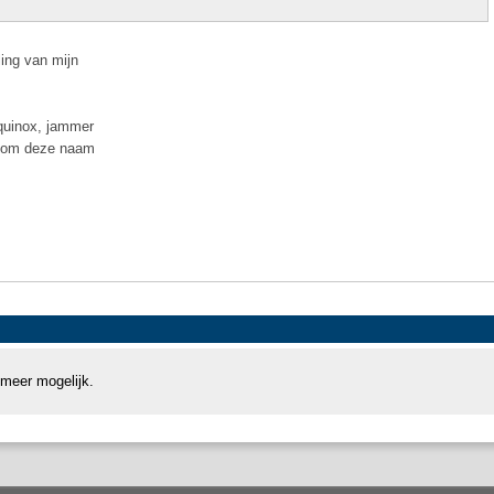
ing van mijn
Equinox, jammer
 kom deze naam
 meer mogelijk.