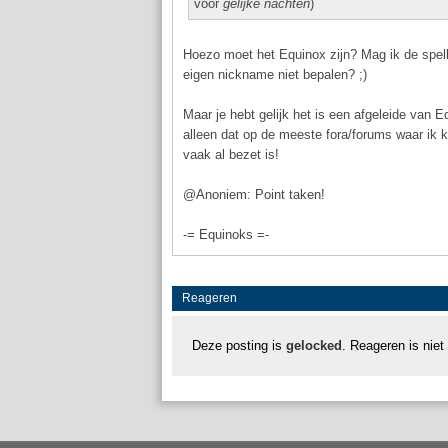
voor
gelijke nachten
)
Hoezo moet het Equinox zijn? Mag ik de spell
eigen nickname niet bepalen? ;)
Maar je hebt gelijk het is een afgeleide van 
alleen dat op de meeste fora/forums waar ik
vaak al bezet is!
@Anoniem: Point taken!
-= Equinoks =-
Reageren
Deze posting is
gelocked
. Reageren is niet