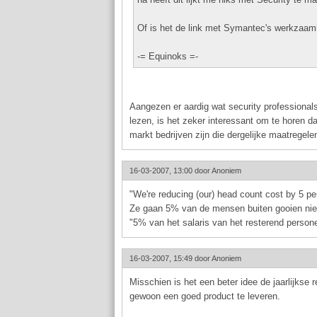
Of is het de link met Symantec's werkzaa
-= Equinoks =-
Aangezen er aardig wat security professionals
lezen, is het zeker interessant om te horen da
markt bedrijven zijn die dergelijke maatregel
16-03-2007, 13:00 door
Anoniem
"We're reducing (our) head count cost by 5 per
Ze gaan 5% van de mensen buiten gooien niet
"5% van het salaris van het resterend person
16-03-2007, 15:49 door
Anoniem
Misschien is het een beter idee de jaarlijkse 
gewoon een goed product te leveren.