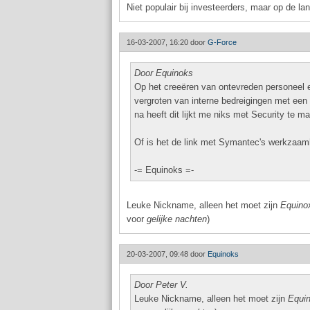
Niet populair bij investeerders, maar op de la
16-03-2007, 16:20 door
G-Force
Door Equinoks
Op het creeëren van ontevreden personeel 
vergroten van interne bedreigingen met een
na heeft dit lijkt me niks met Security te 
Of is het de link met Symantec's werkzaa
-= Equinoks =-
Leuke Nickname, alleen het moet zijn
Equino
voor
gelijke nachten
)
20-03-2007, 09:48 door
Equinoks
Door Peter V.
Leuke Nickname, alleen het moet zijn
Equi