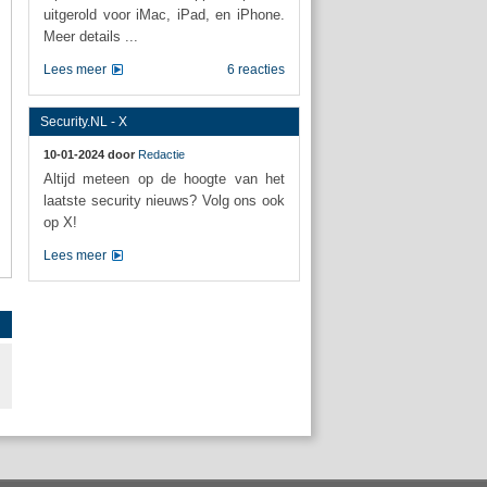
uitgerold voor iMac, iPad, en iPhone.
Meer details ...
Lees meer
6 reacties
Security.NL - X
10-01-2024 door
Redactie
Altijd meteen op de hoogte van het
laatste security nieuws? Volg ons ook
op X!
Lees meer