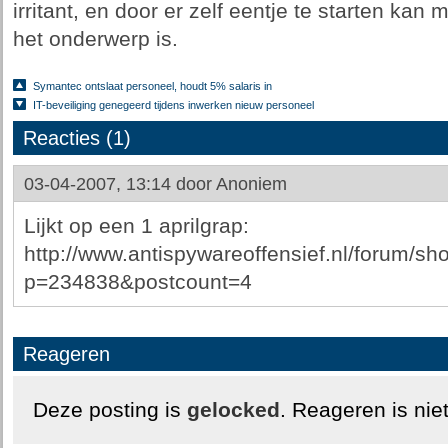
irritant, en door er zelf eentje te starten ka
het onderwerp is.
Symantec ontslaat personeel, houdt 5% salaris in
IT-beveiliging genegeerd tijdens inwerken nieuw personeel
Reacties (1)
03-04-2007, 13:14 door
Anoniem
Lijkt op een 1 aprilgrap:
http://www.antispywareoffensief.nl/forum/s
p=234838&postcount=4
Reageren
Deze posting is
gelocked
. Reageren is nie