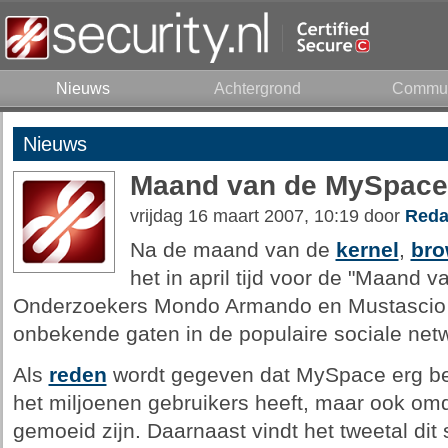
Nieuws
Achtergrond
Commun
Nieuws
Maand van de MySpace
vrijdag 16 maart 2007, 10:19 door
Reda
Na de maand van de
kernel
,
bro
het in april tijd voor de "Maand
Onderzoekers Mondo Armando en Mustascio z
onbekende gaten in de populaire sociale netw
Als
reden
wordt gegeven dat MySpace erg bela
het miljoenen gebruikers heeft, maar ook omd
gemoeid zijn. Daarnaast vindt het tweetal di