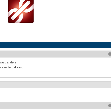
vast andere
p aan te pakken.