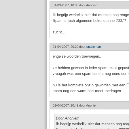
31-03-2007, 10:30 door
Anoniem
Ik begrijp werkelijk niet dat mensen nog reag
Spam is toch algemeen bekend anno 2007?
zucht...
01-04-2007, 20:20 door
spatieman
engelse woorden toevoegen..
ze hebben gewoon in ieder spam tekst gepast
vroagah was een spam bericht nog eens een 
nu is het komplete onzin geworden met een GI
spam nog een warm hart moet toedragen.
01-04-2007, 20:49 door
Anoniem
Door Anoniem
Ik begrijp werkelijk niet dat mensen nog re