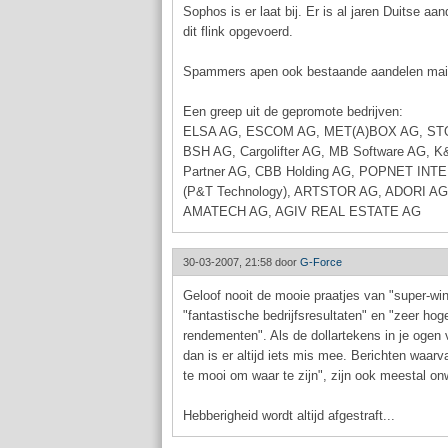
Sophos is er laat bij. Er is al jaren Duitse aa
dit flink opgevoerd.
Spammers apen ook bestaande aandelen maili
Een greep uit de gepromote bedrijven:
ELSA AG, ESCOM AG, MET(A)BOX AG, ST
BSH AG, Cargolifter AG, MB Software AG, 
Partner AG, CBB Holding AG, POPNET I
(P&T Technology), ARTSTOR AG, ADORI 
AMATECH AG, AGIV REAL ESTATE AG
30-03-2007, 21:58 door
G-Force
Geloof nooit de mooie praatjes van "super-win
"fantastische bedrijfsresultaten" en "zeer hog
rendementen". Als de dollartekens in je ogen 
dan is er altijd iets mis mee. Berichten waarva
te mooi om waar te zijn", zijn ook meestal on
Hebberigheid wordt altijd afgestraft...