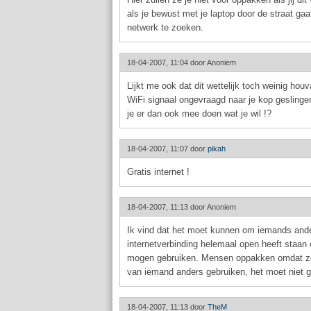
als je bewust met je laptop door de straat gaa
netwerk te zoeken.
18-04-2007, 11:04 door
Anoniem
Lijkt me ook dat dit wettelijk toch weinig hou
WiFi signaal ongevraagd naar je kop geslinger
je er dan ook mee doen wat je wil !?
18-04-2007, 11:07 door
pikah
Gratis internet !
18-04-2007, 11:13 door
Anoniem
Ik vind dat het moet kunnen om iemands and
internetverbinding helemaal open heeft staan
mogen gebruiken. Mensen oppakken omdat ze 
van iemand anders gebruiken, het moet niet 
18-04-2007, 11:13 door
TheM