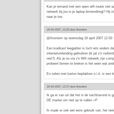
Kan je iemand met een open wifi router niet aa
netwerk bij jou in je laptop binnendringt? Hij
naar je toe.
18-04-2007, 13:25 door
Anoniem
@Anoniem op woensdag 18 april 2007 12:50
Een koelkast leegjatten is toch iets anders 
internetverbinding gebruiken (ik jat z'n verbin
niet?). Als je nu via z'n Wifi netwerk zijn com
probeert binnen te breken is het weer wat and
En ruiten met karton beplakken o.i.d. is een be
18-04-2007, 13:37 door
Anoniem
Ik ga er van uit dat het in de nacht/avond is 
DE manier om niet op te vallen =P
Ik maak er ook wel eens gebruik van, het ne