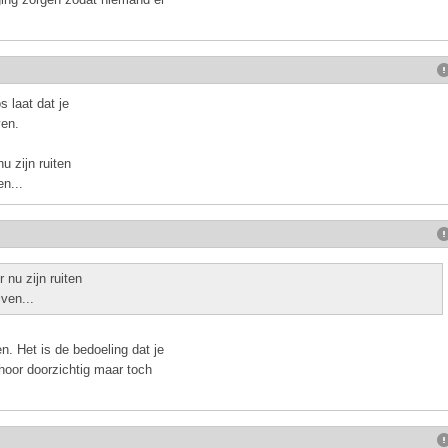
s laat dat je
ven.
u zijn ruiten
n...
 nu zijn ruiten
ven...
en. Het is de bedoeling dat je
l hoor doorzichtig maar toch