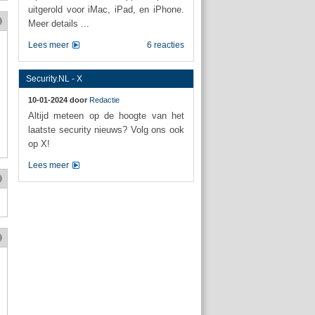
uitgerold voor iMac, iPad, en iPhone.
Meer details ...
Lees meer
6 reacties
Security.NL - X
10-01-2024 door
Redactie
Altijd meteen op de hoogte van het
laatste security nieuws? Volg ons ook
op X!
Lees meer