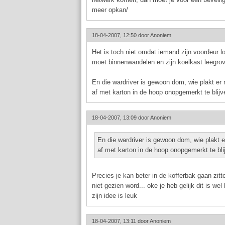
meer opkan/
18-04-2007, 12:50 door
Anoniem
Het is toch niet omdat iemand zijn voordeur lo
moet binnenwandelen en zijn koelkast leegro
En die wardriver is gewoon dom, wie plakt er n
af met karton in de hoop onopgemerkt te blijve
18-04-2007, 13:09 door
Anoniem
En die wardriver is gewoon dom, wie plakt er
af met karton in de hoop onopgemerkt te blij
Precies je kan beter in de kofferbak gaan zitt
niet gezien word... oke je heb gelijk dit is we
zijn idee is leuk
18-04-2007, 13:11 door
Anoniem