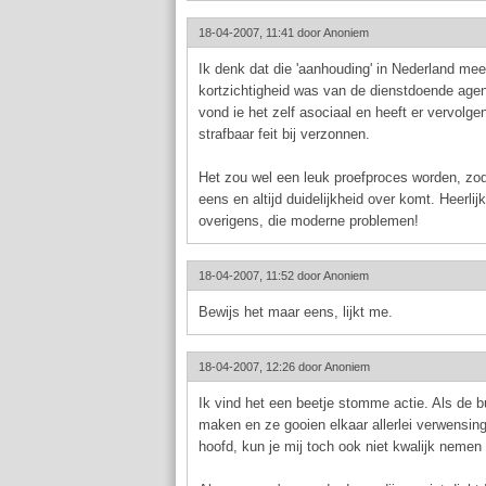
18-04-2007, 11:41 door
Anoniem
Ik denk dat die 'aanhouding' in Nederland mee
kortzichtigheid was van de dienstdoende agen
vond ie het zelf asociaal en heeft er vervolg
strafbaar feit bij verzonnen.
Het zou wel een leuk proefproces worden, zod
eens en altijd duidelijkheid over komt. Heerlij
overigens, die moderne problemen!
18-04-2007, 11:52 door
Anoniem
Bewijs het maar eens, lijkt me.
18-04-2007, 12:26 door
Anoniem
Ik vind het een beetje stomme actie. Als de b
maken en ze gooien elkaar allerlei verwensin
hoofd, kun je mij toch ook niet kwalijk nemen 