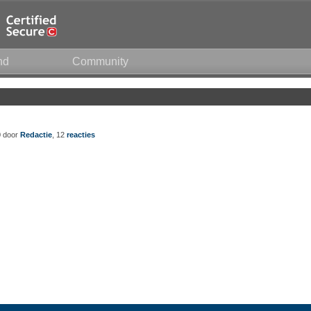
nd
Community
0 door
Redactie
, 12
reacties