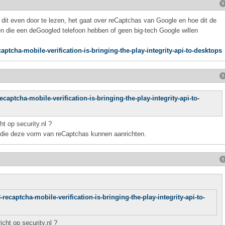
k dit even door te lezen, het gaat over reCaptchas van Google en hoe dit de
ie een deGoogled telefoon hebben of geen big-tech Google willen
ptcha-mobile-verification-is-bringing-the-play-integrity-api-to-desktops
captcha-mobile-verification-is-bringing-the-play-integrity-api-to-
t op security.nl ?
 die deze vorm van reCaptchas kunnen aanrichten.
recaptcha-mobile-verification-is-bringing-the-play-integrity-api-to-
cht op security.nl ?