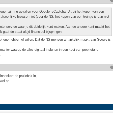
en zijn nu gevallen voor Google reCaptcha. Dit bij het kopen van een
n fatsoenlijke browser niet (voor de NS: het kopen van een treintje is dan niet
lantenservice waar je dit duidelijk kunt maken. Aan de andere kant maakt het
k gaat de staat altijd financieel bijspringen.
phone hebben of willen. Dat de NS mensen afhankelijk maakt van Google is
anier waarop de alles digitaal insluiten in een kooi van proprietaire
.
nnenkort de prullebak in,
 wel op.