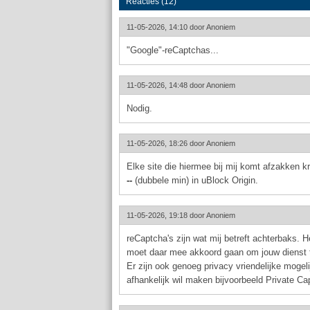
Reacties (12)
11-05-2026, 14:10 door
Anoniem
"Google"-reCaptchas...
11-05-2026, 14:48 door
Anoniem
Nodig.
11-05-2026, 18:26 door
Anoniem
Elke site die hiermee bij mij komt afzakken k
--
(dubbele min) in uBlock Origin.
11-05-2026, 19:18 door
Anoniem
reCaptcha's zijn wat mij betreft achterbaks.
moet daar mee akkoord gaan om jouw dienst 
Er zijn ook genoeg privacy vriendelijke mogeli
afhankelijk wil maken bijvoorbeeld Private C