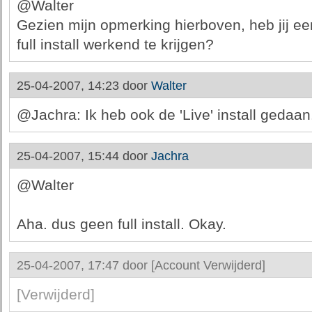
@Walter
Gezien mijn opmerking hierboven, heb jij e
full install werkend te krijgen?
25-04-2007, 14:23 door
Walter
@Jachra: Ik heb ook de 'Live' install gedaan
25-04-2007, 15:44 door
Jachra
@Walter
Aha. dus geen full install. Okay.
25-04-2007, 17:47 door
[Account Verwijderd]
[Verwijderd]