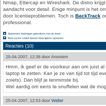
Nmap, Ettercap en Wireshark. De distro krijg
aandacht voor detail. Enige minpunt is het o
door licentieproblemen. Toch is
BackTrack
on
professional.
Spammers bedreigen gebruikers met de dood
Boot-sector rootkit 0wned Vista tijdens opstarten
Reacties (10)
25-04-2007, 12:38 door
Anoniem
Hmm, ik geef er de voorkeur aan om juist al
laptop te zetten. Kan je ze van tijd tot tijd 
zoiets). Dan blijf je tenminste bij.
Wel aardig om eens te snuffelen wat de moge
25-04-2007, 12:53 door
Walter