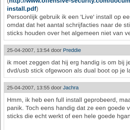
(
http://www.offensive-security.com/docum
install.pdf
)
Persoonlijk gebruik ik een 'Live' install op ee
omdat dat het aantal schrijfacties naar de st
sticks houden over het algemeen niet van vee
25-04-2007, 13:54 door
Preddie
ik moet zeggen dat hij erg handig is om bij 
dvd/usb stick ofgewoon als dual boot op je l
25-04-2007, 13:55 door
Jachra
Hmm, ik heb een full install geprobeerd, maa
panik. Toch eens handig dat ze een goede 
sticks die echt werkt of een hele goede hgan