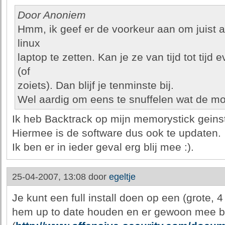
Door Anoniem
Hmm, ik geef er de voorkeur aan om juist 
linux
laptop te zetten. Kan je ze van tijd tot tij
(of
zoiets). Dan blijf je tenminste bij.
Wel aardig om eens te snuffelen wat de mog
Ik heb Backtrack op mijn memorystick geinst
Hiermee is de software dus ook te updaten.
Ik ben er in ieder geval erg blij mee :).
25-04-2007, 13:08 door
egeltje
Je kunt een full install doen op een (grote, 
hem up to date houden en er gewoon mee b