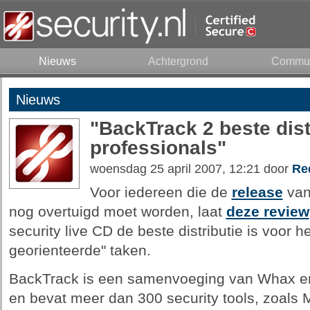
Nieuws
Achtergrond
Commun
Nieuws
"BackTrack 2 beste dist
professionals"
woensdag 25 april 2007, 12:21 door
Re
Voor iedereen die de
release
van 
nog overtuigd moet worden, laat
deze review
security live CD de beste distributie is voor h
georienteerde" taken.
BackTrack is een samenvoeging van Whax en A
en bevat meer dan 300 security tools, zoals 