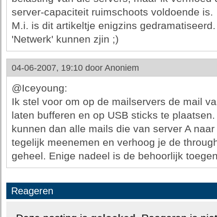
server-capaciteit ruimschoots voldoende is.
M.i. is dit artikeltje enigzins gedramatiseerd
'Netwerk' kunnen zjin ;)
04-06-2007, 19:10 door
Anoniem
@Iceyoung:
Ik stel voor om op de mailservers de mail v
laten bufferen en op USB sticks te plaatsen
kunnen dan alle mails die van server A naa
tegelijk meenemen en verhoog je de through
geheel. Enige nadeel is de behoorlijk toegen
Reageren