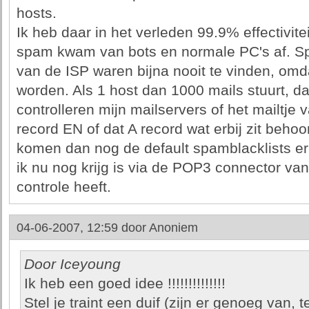
hosts.
Ik heb daar in het verleden 99.9% effectivi
spam kwam van bots en normale PC's af. S
van de ISP waren bijna nooit te vinden, om
worden. Als 1 host dan 1000 mails stuurt, d
controlleren mijn mailservers of het mailtje
record EN of dat A record wat erbij zit beho
komen dan nog de default spamblacklists e
ik nu nog krijg is via de POP3 connector v
controle heeft.
04-06-2007, 12:59 door
Anoniem
Door Iceyoung
Ik heb een goed idee !!!!!!!!!!!!!!
Stel je traint een duif (zijn er genoeg van, 