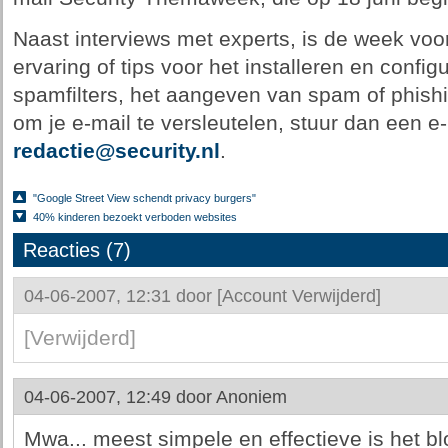
Naast interviews met experts, is de week voora
ervaring of tips voor het installeren en confi
spamfilters, het aangeven van spam of phish
om je e-mail te versleutelen, stuur dan een e
redactie@security.nl
.
"Google Street View schendt privacy burgers"
40% kinderen bezoekt verboden websites
Reacties (7)
04-06-2007, 12:31 door
[Account Verwijderd]
[Verwijderd]
04-06-2007, 12:49 door
Anoniem
Mwa... meest simpele en effectieve is het b