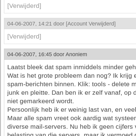
[Verwijderd]
04-06-2007, 14:21 door
[Account Verwijderd]
[Verwijderd]
04-06-2007, 16:45 door
Anoniem
Laatst bleek dat spam inmiddels minder ge
Wat is het grote probleem dan nog? Ik krijg 
spam-berichten binnen. Klik: tools - delete 
junk en pleitte. Dan ben ik er zelf vanaf, op 
niet gemarkeerd wordt.
Persoonlijk heb ik er weinig last van, en ve
Maar alle spam vreet ook aardig wat syste
diverse mail-servers. Nu heb ik geen cijfers
belasting van die servers, maar ik vermoed 