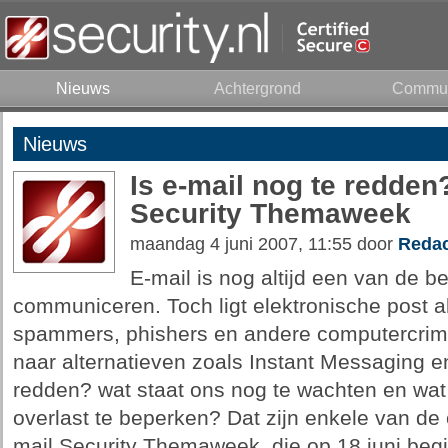
Nieuws
Achtergrond
Commun
Nieuws
Is e-mail nog te redde
Security Themaweek
maandag 4 juni 2007, 11:55 door
Redac
E-mail is nog altijd een van de b
communiceren. Toch ligt elektronische post a
spammers, phishers en andere computercrimi
naar alternatieven zoals Instant Messaging en
redden? wat staat ons nog te wachten en wat
overlast te beperken? Dat zijn enkele van de
mail Security Themaweek, die op 18 juni begin