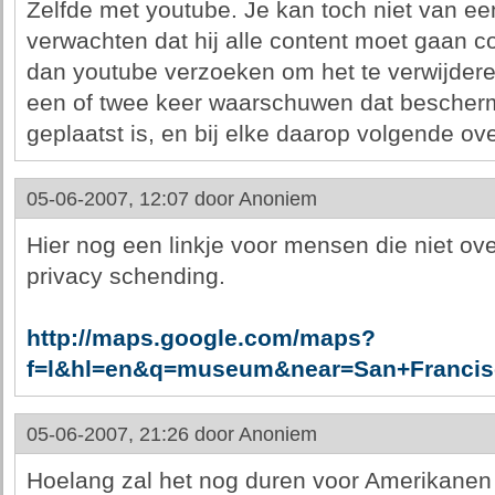
Zelfde met youtube. Je kan toch niet van e
verwachten dat hij alle content moet gaan co
dan youtube verzoeken om het te verwijdere
een of twee keer waarschuwen dat bescher
geplaatst is, en bij elke daarop volgende ov
05-06-2007, 12:07 door
Anoniem
Hier nog een linkje voor mensen die niet ove
privacy schending.
http://maps.google.com/maps?
f=l&hl=en&q=museum&near=San+Francisco
05-06-2007, 21:26 door
Anoniem
Hoelang zal het nog duren voor Amerikanen