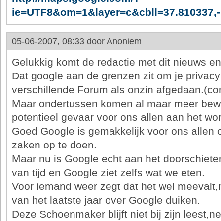
ie=UTF8&om=1&layer=c&cbll=37.810337,-
05-06-2007, 08:33 door
Anoniem
Gelukkig komt de redactie met dit nieuws en 
Dat google aan de grenzen zit om je privac
verschillende Forum als onzin afgedaan.(c
Maar ondertussen komen al maar meer bewi
potentieel gevaar voor ons allen aan het wor
Goed Google is gemakkelijk voor ons allen o
zaken op te doen.
Maar nu is Google echt aan het doorschiete
van tijd en Google ziet zelfs wat we eten.
Voor iemand weer zegt dat het wel meevalt,m
van het laatste jaar over Google duiken.
Deze Schoenmaker blijft niet bij zijn leest,n