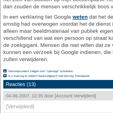
dan zouden de mensen verschrikkelijk boos 
In een verklaring liet Google
weten
dat het de
ernstig had overwogen voordat het de dienst i
alleen maar beeldmateriaal van publiek eigen
verschillend van wat een persoon op straat ka
de zoekgigant. Mensen die niet willen dat ze v
kunnen een verzoek bij Google indienen, die 
zullen verwijderen.
Internetproviders zwijgen over "spionage" activiteiten
Is e-mail nog te redden? Aankondiging E-mail Security Themaweek
Reacties (13)
04-06-2007, 12:35 door
[Account Verwijderd]
[Verwijderd]