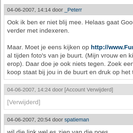
04-06-2007, 14:14 door
_Peterr
Ook ik ben er niet blij mee. Helaas gaat Go
verder met indexeren.
Maar. Moet je eens kijken op
http://www.Fu
al tijden foto's van je buurt. (Mijn vrouw en 
erop). Daar doe je ook niets tegen. Zoek een
koop staat bij jou in de buurt en druk op het 
04-06-2007, 14:24 door
[Account Verwijderd]
[Verwijderd]
04-06-2007, 20:54 door
spatieman
wil die link wel es zien van die poes.