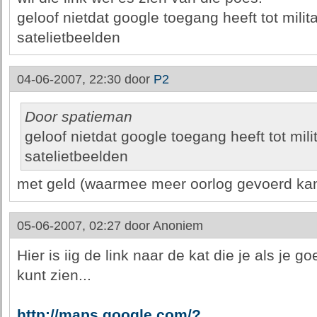
geloof nietdat google toegang heeft tot milita
satelietbeelden
04-06-2007, 22:30 door
P2
Door spatieman
geloof nietdat google toegang heeft tot milit
satelietbeelden
met geld (waarmee meer oorlog gevoerd kan w
05-06-2007, 02:27 door
Anoniem
Hier is iig de link naar de kat die je als je goe
kunt zien...
http://maps.google.com/?